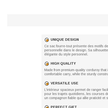
UNIQUE DESIGN
Ce sac fourre-tout présente des motifs de 
personnelle dans le design. Sa silhouette
élégante du style personnel.
HIGH QUALITY
Made from premium-quality corduroy that is
comfortable carry, while the sturdy constru
VERSATILE USE
L'intérieur spacieux permet de ranger faci
pour les trajets quotidiens, les courses
un compagnon fiable qui allie praticité et 
PERFECT GIFT