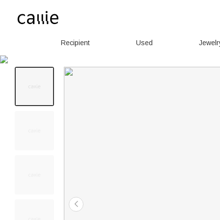
Recipient
Used
Jewelr