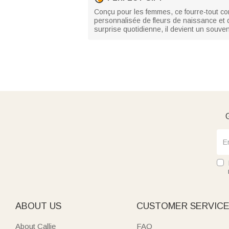
Conçu pour les femmes, ce fourre-tout co
personnalisée de fleurs de naissance et de
surprise quotidienne, il devient un souve
G
ABOUT US
CUSTOMER SERVIC
About Callie
FAQ