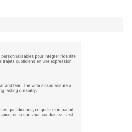
 personnalisables pour intégrer l'identité
es trajets quotidiens en une expression
wear and tear. The wide straps ensure a
g-lasting durability.
ités quotidiennes, ce qui le rend parfait
en commun ou que vous conduisiez, c'est