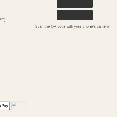
ET)
Scan the QR code with your phone's camera