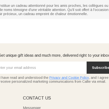
nstitue un cadeau attentionné pour les amis proches, les collègues ou
 noms témoigne d'une véritable attention. Qu'il soit offert à l'occasion
nir précieux, un cadeau empreint de chaleur émotionnelle.
et unique gift ideas and much more, delivered right to your inbo
Subscrib
I have read and understood the
Privacy and Cookie Policy
, and I agree
receive personalized marketing communications from Callie via email.
E
CONTACT US
Messenger