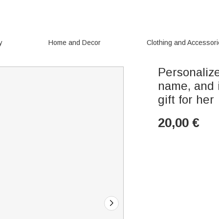
y
Home and Decor
Clothing and Accessor
Personalize
name, and i
gift for her
20,00
€