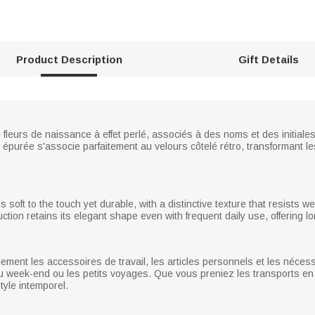
Product Description
Gift Details
fleurs de naissance à effet perlé, associés à des noms et des initiales
 épurée s'associe parfaitement au velours côtelé rétro, transformant l
 soft to the touch yet durable, with a distinctive texture that resists 
ction retains its elegant shape even with frequent daily use, offering lon
lement les accessoires de travail, les articles personnels et les nécess
 du week-end ou les petits voyages. Que vous preniez les transports 
style intemporel.