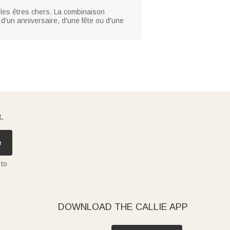
 les êtres chers. La combinaison
 d'un anniversaire, d'une fête ou d'une
x.
e
 to
DOWNLOAD THE CALLIE APP