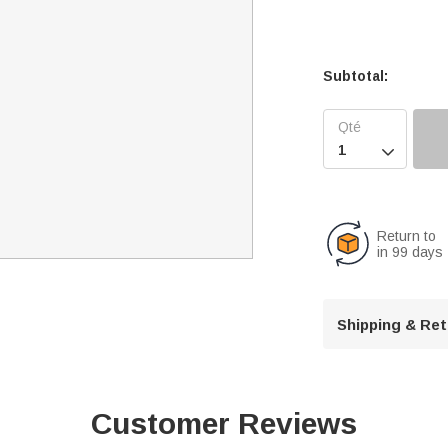
Subtotal:

Return to
in 99 days
Shipping & Re
Customer Reviews