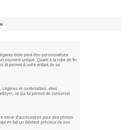
au
élégante étole peut être personnalisée
 un souvenir unique. Quant à la robe de fin
mes et permet à votre enfant de se
. Légères et confortables, elles
ttoyer, ce qui lui permet de conserver
ent servir d'accessoires pour des photos
qui en fait un élément précieux de son