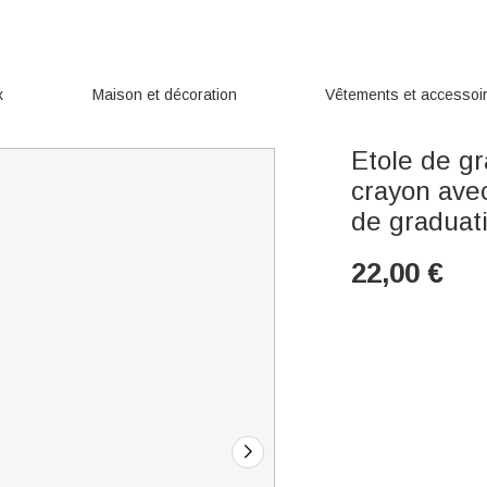
x
Maison et décoration
Vêtements et accessoi
Etole de g
crayon ave
de graduati
22,00
€