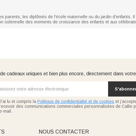
s parents, les diplômés de l'école maternelle ou du jardin d'enfants. I
ation solennelle des moments de croissance des enfants et aux célébrati
e cadeaux uniques et bien plus encore, directement dans votre
S'abonne
J’ai lu et compris la
Politique de confidentialité et de cookies
et j’accept
recevoir des communications commerciales personnalisées de Callie p
e-mail.
TS
NOUS CONTACTER