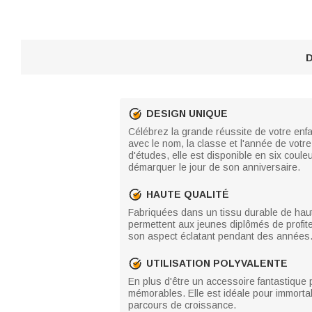
D
DESIGN UNIQUE
Célébrez la grande réussite de votre enfa
avec le nom, la classe et l'année de votre
d'études, elle est disponible en six coule
démarquer le jour de son anniversaire.
HAUTE QUALITÉ
Fabriquées dans un tissu durable de haute 
permettent aux jeunes diplômés de profite
son aspect éclatant pendant des années
UTILISATION POLYVALENTE
En plus d'être un accessoire fantastique 
mémorables. Elle est idéale pour immortal
parcours de croissance.