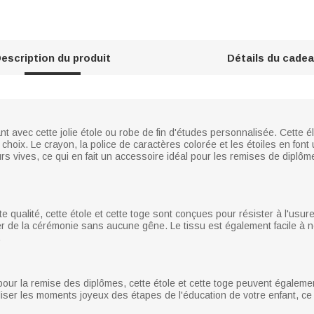
escription du produit
Détails du cade
nt avec cette jolie étole ou robe de fin d'études personnalisée. Cette 
 choix. Le crayon, la police de caractères colorée et les étoiles en font
urs vives, ce qui en fait un accessoire idéal pour les remises de diplô
qualité, cette étole et cette toge sont conçues pour résister à l'usure
r de la cérémonie sans aucune gêne. Le tissu est également facile à ne
.
pour la remise des diplômes, cette étole et cette toge peuvent égalem
iser les moments joyeux des étapes de l'éducation de votre enfant, ce 