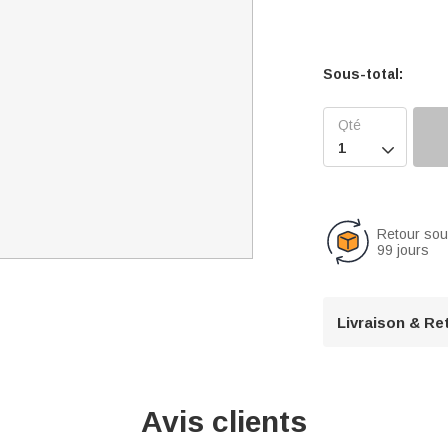
Sous-total:

Retour so
99 jours
Livraison & Re
Avis clients