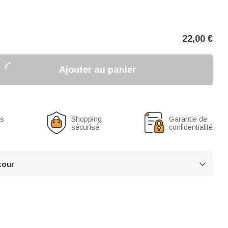
22,00
€
Ajouter au panier
us
Shopping
Garantie de
sécurisé
confidentialité
tour
