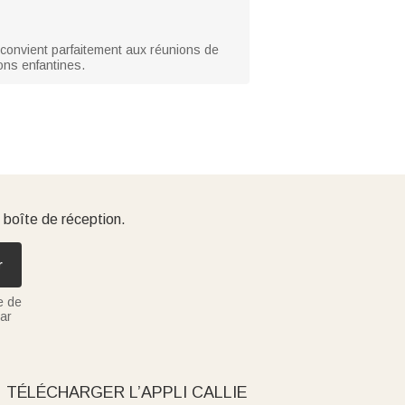
l convient parfaitement aux réunions de
ons enfantines.
 boîte de réception.
r
e de
ar
TÉLÉCHARGER L’APPLI CALLIE