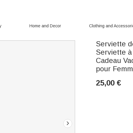
y
Home and Decor
Clothing and Accessor
Serviette 
Serviette 
Cadeau Vac
pour Fem
25,00
€