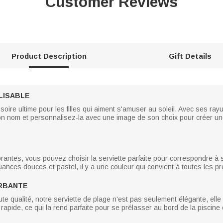
Customer Reviews
Product Description
Gift Details
LISABLE
soire ultime pour les filles qui aiment s'amuser au soleil. Avec ses rayu
n nom et personnalisez-la avec une image de son choix pour créer une
antes, vous pouvez choisir la serviette parfaite pour correspondre à s
nces douces et pastel, il y a une couleur qui convient à toutes les pr
ORBANTE
te qualité, notre serviette de plage n'est pas seulement élégante, elle
rapide, ce qui la rend parfaite pour se prélasser au bord de la pisci