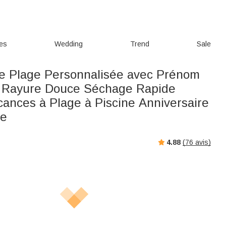
ies
Wedding
Trend
Sale
de Plage Personnalisée avec Prénom
à Rayure Douce Séchage Rapide
ances à Plage à Piscine Anniversaire
me
4.88
(
76
avis)