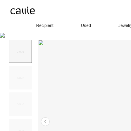
Recipient
Used
Jewelr