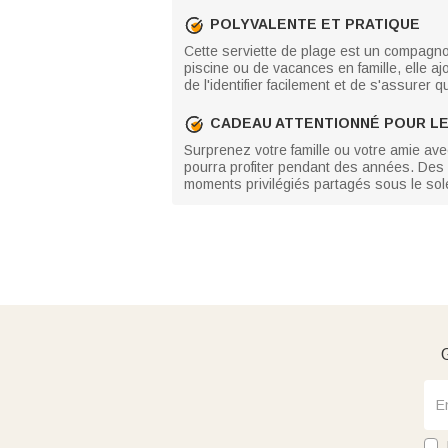
POLYVALENTE ET PRATIQUE
Cette serviette de plage est un compagnon
piscine ou de vacances en famille, elle 
de l'identifier facilement et de s'assurer q
CADEAU ATTENTIONNÉ POUR LE
Surprenez votre famille ou votre amie avec
pourra profiter pendant des années. Des c
moments privilégiés partagés sous le sole
G