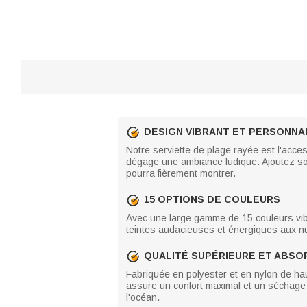
DESIGN VIBRANT ET PERSONNA
Notre serviette de plage rayée est l'acces
dégage une ambiance ludique. Ajoutez so
pourra fièrement montrer.
15 OPTIONS DE COULEURS
Avec une large gamme de 15 couleurs vibr
teintes audacieuses et énergiques aux nua
QUALITÉ SUPÉRIEURE ET ABS
Fabriquée en polyester et en nylon de hau
assure un confort maximal et un séchage 
l'océan.