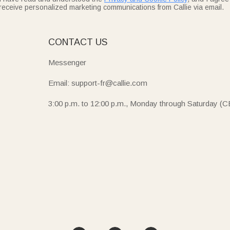
receive personalized marketing communications from Callie via email.
E
CONTACT US
Messenger
Email: support-fr@callie.com
3:00 p.m. to 12:00 p.m., Monday through Saturday (C