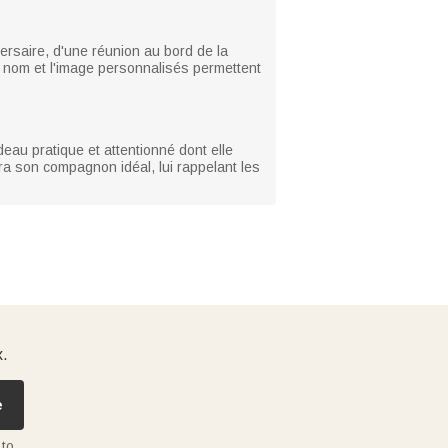
ersaire, d'une réunion au bord de la
e nom et l'image personnalisés permettent
deau pratique et attentionné dont elle
ra son compagnon idéal, lui rappelant les
x.
e
 to