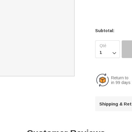
Subtotal:

Return to
in 99 days
Shipping & Re