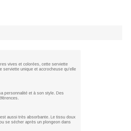
res vives et colorées, cette serviette
 serviette unique et accrocheuse qu'elle
a personnalité et à son style. Des
éférences.
 est aussi très absorbante. Le tissu doux
ne ou se sécher après un plongeon dans