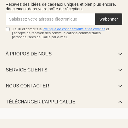
Recevez des idées de cadeaux uniques et bien plus encore,
directement dans votre boîte de réception.
S'abonner
J’ai lu et compris la
Politique de confidentialité et de cookies
et
j’accepte de recevoir des communications commerciales
personnalisées de Callie par e-mail.
À PROPOS DE NOUS

SERVICE CLIENTS

NOUS CONTACTER

TÉLÉCHARGER L’APPLI CALLIE
