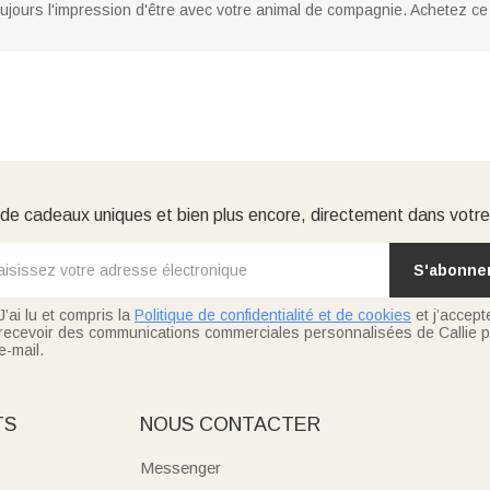
ujours l'impression d'être avec votre animal de compagnie. Achetez ce 
e cadeaux uniques et bien plus encore, directement dans votre
S'abonne
J’ai lu et compris la
Politique de confidentialité et de cookies
et j’accept
recevoir des communications commerciales personnalisées de Callie p
e-mail.
TS
NOUS CONTACTER
Messenger