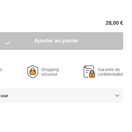
28,00
€
Ajouter au panier
us
Shopping
Garantie de
sécurisé
confidentialité
tour
