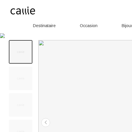
Destinataire
Occasion
Bijou
150+