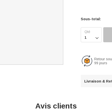
Sous-total:

Retour so
99 jours
Livraison & Re
Avis clients