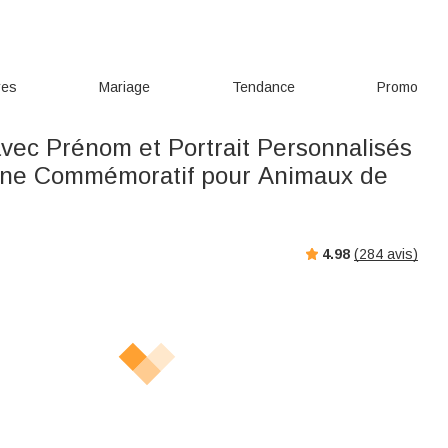
res
Mariage
Tendance
Promo
avec Prénom et Portrait Personnalisés
Urne Commémoratif pour Animaux de
e
4.98
(
284
avis)