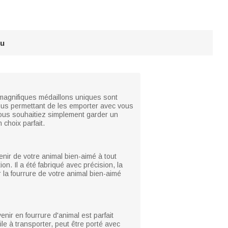
au
s magnifiques médaillons uniques sont
 vous permettant de les emporter avec vous
ous souhaitiez simplement garder un
choix parfait.
enir de votre animal bien-aimé à tout
n. Il a été fabriqué avec précision, la
 la fourrure de votre animal bien-aimé
enir en fourrure d'animal est parfait
e à transporter, peut être porté avec