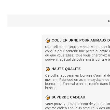
D
COLLIER URNE POUR ANIMAUX 
Nos colliers de fourrure pour chats sont 
conçus pour contenir une petite quantité 
où que vous alliez. Que vous cherchiez 
souvenir spécial de votre ami à fourrure 
HAUTE QUALITÉ
Ce collier souvenir en fourrure d'animal 
moment. Fabriqué en acier inoxydable de ha
fourrure de l'animal étant incrustée dans
intacte.
SUPERBE CADEAU
Vous pouvez graver le nom de votre animal 
comme cadeau pour un amoureux des animau