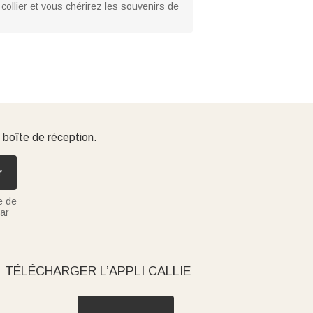
collier et vous chérirez les souvenirs de
 boîte de réception.
r
e de
ar
TÉLÉCHARGER L’APPLI CALLIE