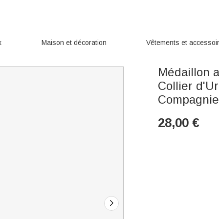
x
Maison et décoration
Vêtements et accessoi
Médaillon 
Collier d'
Compagni
28,00
€