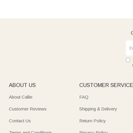
G
ABOUT US
CUSTOMER SERVIC
About Callie
FAQ
Customer Reviews
Shipping & Delivery
Contact Us
Return Policy
Terms and Conditions
Privacy Policy