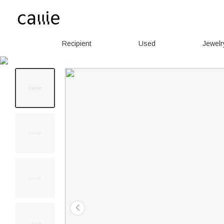
Recipient
Used
Jewelr