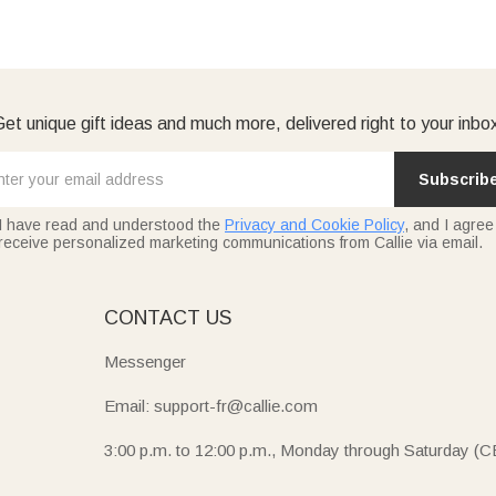
et unique gift ideas and much more, delivered right to your inbo
Subscrib
I have read and understood the
Privacy and Cookie Policy
, and I agree
receive personalized marketing communications from Callie via email.
E
CONTACT US
Messenger
Email: support-fr@callie.com
3:00 p.m. to 12:00 p.m., Monday through Saturday (C