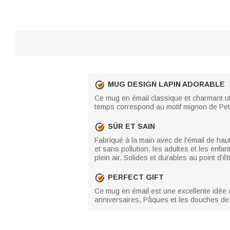
MUG DESIGN LAPIN ADORABLE
Ce mug en émail classique et charmant utilis
temps correspond au motif mignon de Peter
SÛR ET SAIN
Fabriqué à la main avec de l'émail de ha
et sans pollution, les adultes et les enfan
plein air. Solides et durables au point d'
PERFECT GIFT
Ce mug en émail est une excellente idée 
anniversaires, Pâques et les douches de