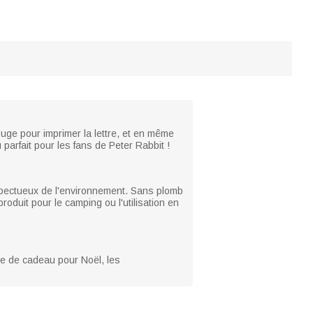
 rouge pour imprimer la lettre, et en même
arfait pour les fans de Peter Rabbit !
espectueux de l'environnement. Sans plomb
produit pour le camping ou l'utilisation en
ée de cadeau pour Noël, les