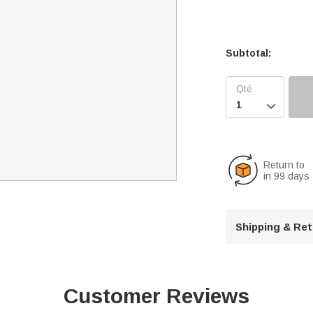
Subtotal:

Return to
in 99 days
Shipping & Re
Customer Reviews