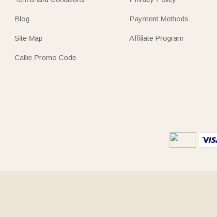
Blog
Payment Methods
Site Map
Affiliate Program
Callie Promo Code