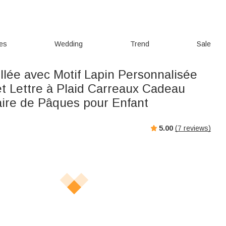
ies
Wedding
Trend
Sale
llée avec Motif Lapin Personnalisée
t Lettre à Plaid Carreaux Cadeau
aire de Pâques pour Enfant
5.00
(
7
reviews)