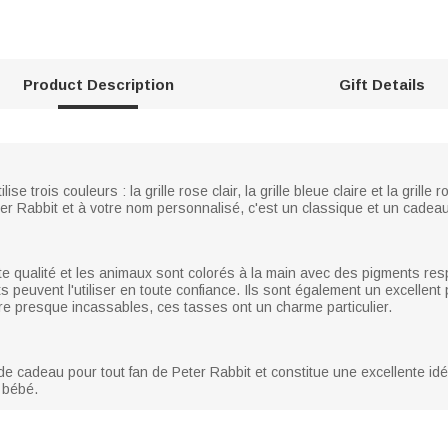
Product Description
Gift Details
e trois couleurs : la grille rose clair, la grille bleue claire et la grille
 Rabbit et à votre nom personnalisé, c'est un classique et un cadeau p
ute qualité et les animaux sont colorés à la main avec des pigments r
ts peuvent l'utiliser en toute confiance. Ils sont également un excellent 
être presque incassables, ces tasses ont un charme particulier.
de cadeau pour tout fan de Peter Rabbit et constitue une excellente id
 bébé.