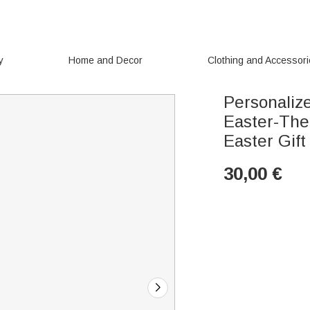
y
Home and Decor
Clothing and Accessor
Personalize
Easter-Th
Easter Gift
30,00
€