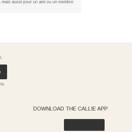
nt, mais aussi pour un ami ou un membre
x.
e
 to
DOWNLOAD THE CALLIE APP