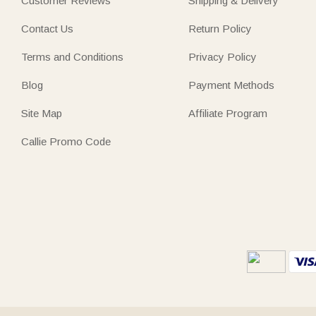
Customer Reviews
Shipping & Delivery
Contact Us
Return Policy
Terms and Conditions
Privacy Policy
Blog
Payment Methods
Site Map
Affiliate Program
Callie Promo Code