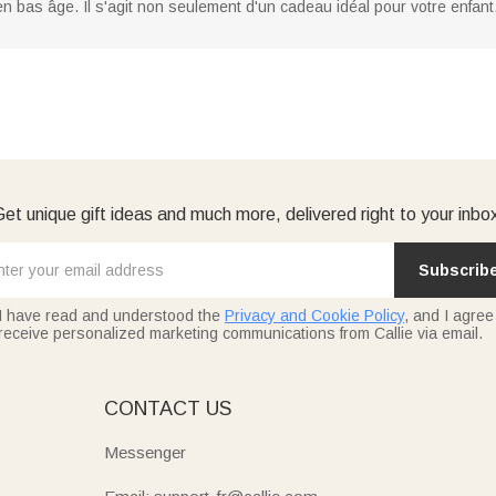
 en bas âge. Il s'agit non seulement d'un cadeau idéal pour votre enfa
et unique gift ideas and much more, delivered right to your inbo
Subscrib
I have read and understood the
Privacy and Cookie Policy
, and I agree
receive personalized marketing communications from Callie via email.
E
CONTACT US
Messenger