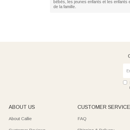
bébés, les jeunes enfants et les enfants
de la famille.
G
ABOUT US
CUSTOMER SERVIC
About Callie
FAQ