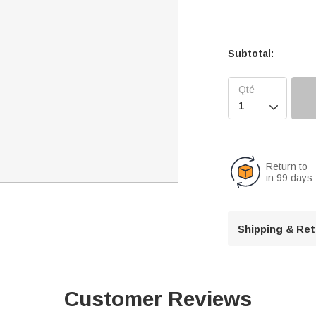
Subtotal:

Return to
in 99 days
Shipping & Re
Customer Reviews