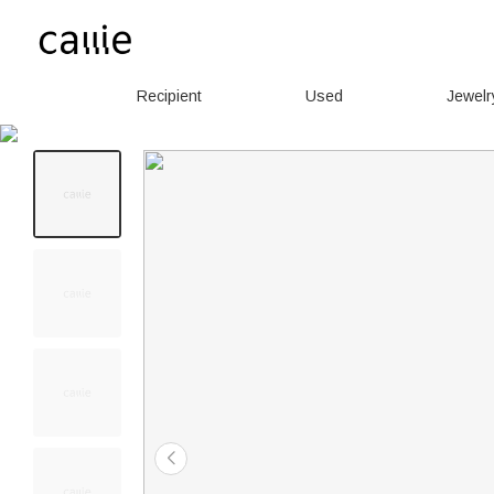
Recipient
Used
Jewelr