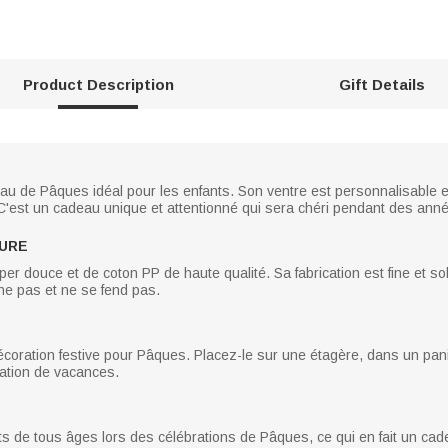
Product Description
Gift Details
au de Pâques idéal pour les enfants. Son ventre est personnalisable et
 C'est un cadeau unique et attentionné qui sera chéri pendant des ann
EURE
per douce et de coton PP de haute qualité. Sa fabrication est fine et sol
he pas et ne se fend pas.
coration festive pour Pâques. Placez-le sur une étagère, dans un pan
ration de vacances.
s de tous âges lors des célébrations de Pâques, ce qui en fait un cade