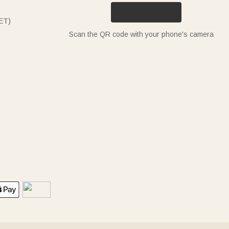
ET)
Scan the QR code with your phone's camera