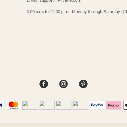
Email: support-fr@callie.com
3:00 p.m. to 12:00 p.m., Monday through Saturday (C