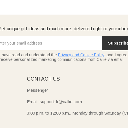
et unique gift ideas and much more, delivered right to your inbo
Subscrib
I have read and understood the
Privacy and Cookie Policy
, and I agree
receive personalized marketing communications from Callie via email.
E
CONTACT US
Messenger
Email: support-fr@callie.com
3:00 p.m. to 12:00 p.m., Monday through Saturday (C