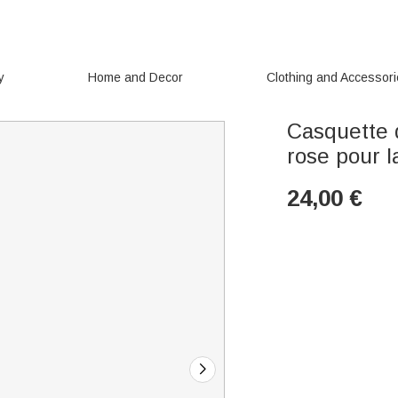
y
Home and Decor
Clothing and Accessor
Casquette 
rose pour l
24,00
€