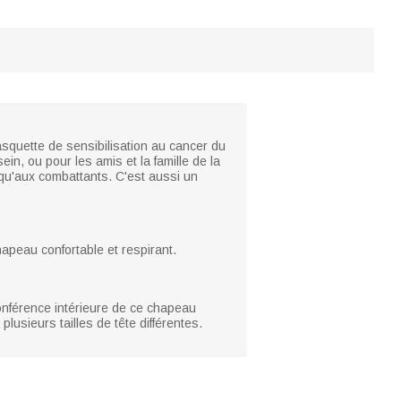
asquette de sensibilisation au cancer du
in, ou pour les amis et la famille de la
 qu'aux combattants. C'est aussi un
hapeau confortable et respirant.
conférence intérieure de ce chapeau
usieurs tailles de tête différentes.