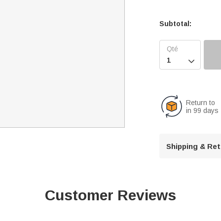
Subtotal:

Return to
in 99 days
Shipping & Re
Customer Reviews