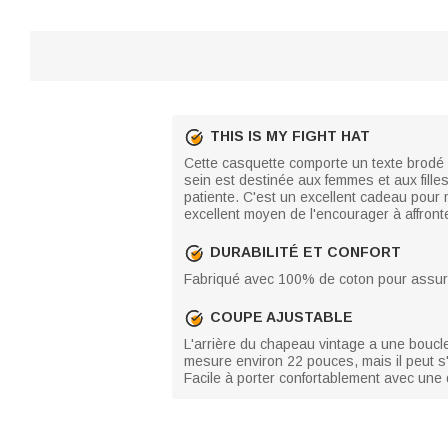
THIS IS MY FIGHT HAT
Cette casquette comporte un texte brodé "
sein est destinée aux femmes et aux filles
patiente. C'est un excellent cadeau pour 
excellent moyen de l'encourager à affront
DURABILITÉ ET CONFORT
Fabriqué avec 100% de coton pour assurer l
COUPE AJUSTABLE
L'arrière du chapeau vintage a une boucle
mesure environ 22 pouces, mais il peut s'
Facile à porter confortablement avec un