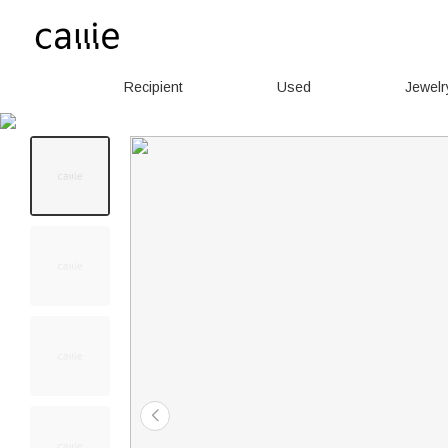
Recipient
Used
Jewelr