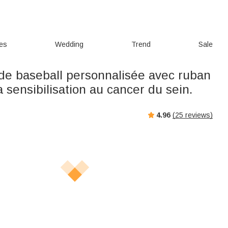
ies
Wedding
Trend
Sale
de baseball personnalisée avec ruban
a sensibilisation au cancer du sein.
4.96
(
25
reviews)