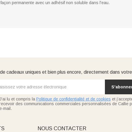
 façon permanente avec un adhésif non soluble dans l'eau.
e cadeaux uniques et bien plus encore, directement dans votre
S'abonne
J’ai lu et compris la
Politique de confidentialité et de cookies
et j’accept
recevoir des communications commerciales personnalisées de Callie p
e-mail.
TS
NOUS CONTACTER