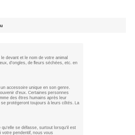
au
 le devant et le nom de votre animal
eux, d'ongles, de fleurs séchées, etc. en
t un accessoire unique en son genre.
 souvenir d'eux. Certaines personnes
comme des êtres humains après leur
ls se protégeront toujours à leurs côtés. La
 qu'elle se défasse, surtout lorsqu'il est
i votre pendentif, nous vous