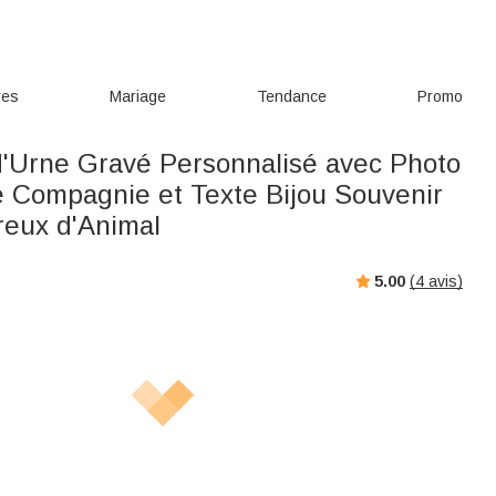
res
Mariage
Tendance
Promo
d'Urne Gravé Personnalisé avec Photo
e Compagnie et Texte Bijou Souvenir
eux d'Animal
5.00
(
4
avis)