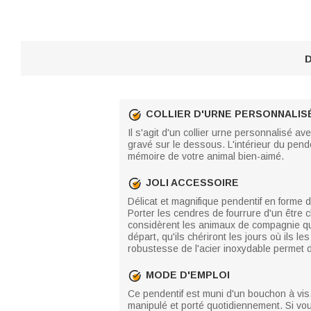
D
COLLIER D'URNE PERSONNALIS
Il s'agit d'un collier urne personnalisé 
gravé sur le dessous. L'intérieur du pend
mémoire de votre animal bien-aimé.
JOLI ACCESSOIRE
Délicat et magnifique pendentif en forme
Porter les cendres de fourrure d'un être
considèrent les animaux de compagnie qu
départ, qu'ils chériront les jours où ils l
robustesse de l'acier inoxydable permet
MODE D'EMPLOI
Ce pendentif est muni d'un bouchon à vis. I
manipulé et porté quotidiennement. Si vou