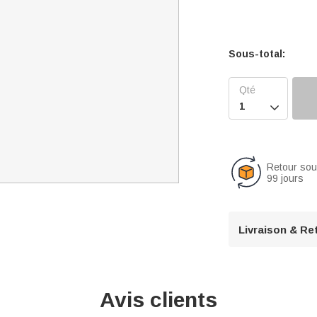
Sous-total:

Retour so
99 jours
Livraison & Re
Avis clients