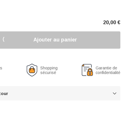
20,00
€
Ajouter au panier
us
Shopping
Garantie de
sécurisé
confidentialité
tour
