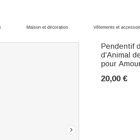
x
Maison et décoration
Vêtements et accessoi
Pendentif 
d'Animal d
pour Amour
20,00
€