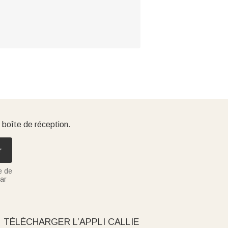
 boîte de réception.
r
e de
ar
TÉLÉCHARGER L’APPLI CALLIE