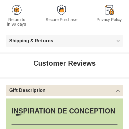
Return to
Secure Purchase
Privacy Policy
in 99 days
Shipping & Returns

Customer Reviews
Gift Description

INSPIRATION DE CONCEPTION