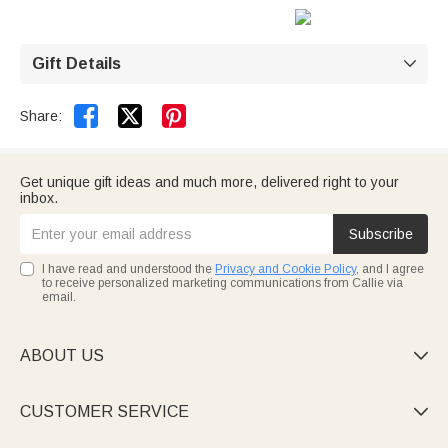
Gift Details



Share:
Get unique gift ideas and much more, delivered right to your
inbox.
Subscribe
I have read and understood the
Privacy and Cookie Policy
, and I agree
to receive personalized marketing communications from Callie via
email.
ABOUT US

CUSTOMER SERVICE
