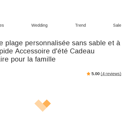
ies
Wedding
Trend
Sale
e plage personnalisée sans sable et à
pide Accessoire d'été Cadeau
ire pour la famille
5.00
(
4
reviews)