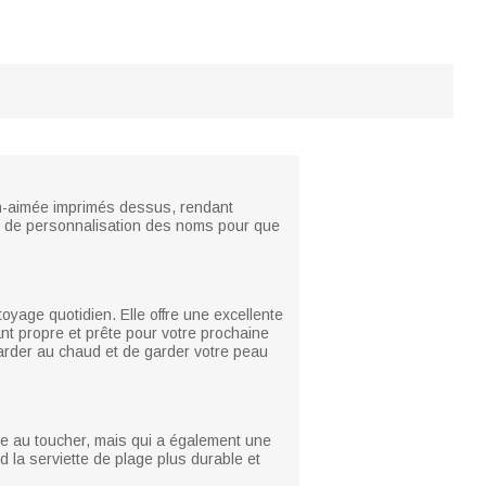
en-aimée imprimés dessus, rendant
es de personnalisation des noms pour que
oyage quotidien. Elle offre une excellente
ant propre et prête pour votre prochaine
garder au chaud et de garder votre peau
le au toucher, mais qui a également une
d la serviette de plage plus durable et