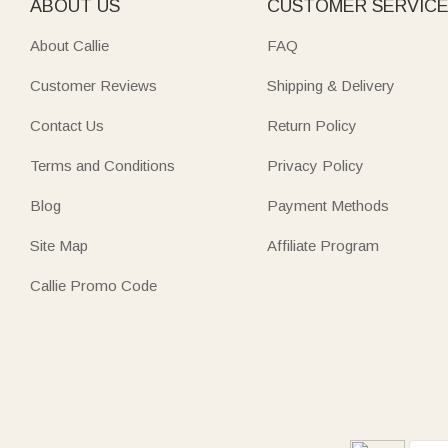
ABOUT US
CUSTOMER SERVIC
About Callie
FAQ
Customer Reviews
Shipping & Delivery
Contact Us
Return Policy
Terms and Conditions
Privacy Policy
Blog
Payment Methods
Site Map
Affiliate Program
Callie Promo Code