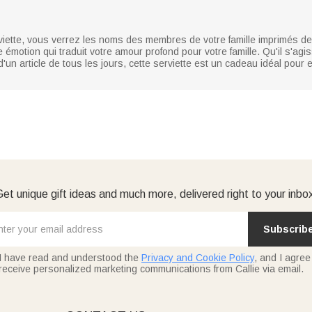
rviette, vous verrez les noms des membres de votre famille imprimés de
 émotion qui traduit votre amour profond pour votre famille. Qu'il s'agis
'un article de tous les jours, cette serviette est un cadeau idéal pour
et unique gift ideas and much more, delivered right to your inbo
Subscrib
I have read and understood the
Privacy and Cookie Policy
, and I agree
receive personalized marketing communications from Callie via email.