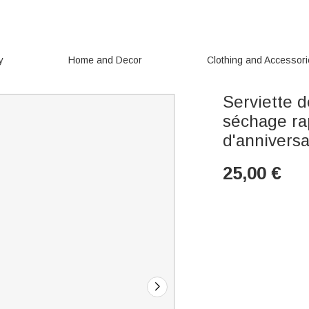
y
Home and Decor
Clothing and Accessor
Serviette d
séchage ra
d'anniversa
25,00
€