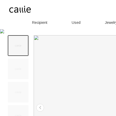
Recipient
Used
Jewelr