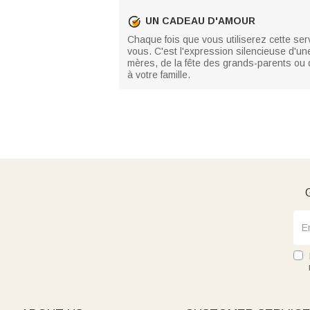
UN CADEAU D'AMOUR
Chaque fois que vous utiliserez cette se
vous. C'est l'expression silencieuse d'une
mères, de la fête des grands-parents ou d
à votre famille.
G