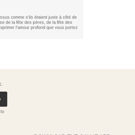
ssus comme s'ils étaient juste à côté de
se de la fête des pères, de la fête des
 exprimer l'amour profond que vous portez
x.
e
 to