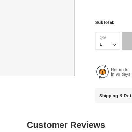
Subtotal:

Return to
in 99 days
Shipping & Re
Customer Reviews