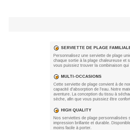
SERVIETTE DE PLAGE FAMILIA
Personnalisez une serviette de plage uni
chaque sortie à la plage chaleureuse et 
vous puissiez trouver la combinaison qui 
MULTI-OCCASIONS
Cette serviette de plage convient à de nom
capacité d'absorption de l'eau. Notre maté
aventure. La conception du tissu à sécha
sèche, afin que vous puissiez être confor
HIGH QUALITY
Nos serviettes de plage personnalisées s
impression brillante et durable. Disponibl
moins facile à porter.