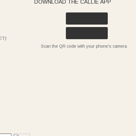
DOWNLOAD THE CALLIE APP
ET)
Scan the QR code with your phone's camera