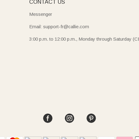
E
CONTACT US
Messenger
Email: support-fr@callie.com
3:00 p.m. to 12:00 p.m., Monday through Saturday (C