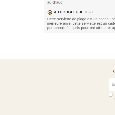
au chaud.
A THOUGHTFUL GIFT
Cette serviette de plage est un cadeau par
meilleure amie, cette serviette est un cad
personnalisée qu'ils pourront utiliser et a
G