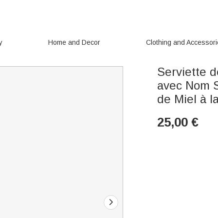
y
Home and Decor
Clothing and Accessor
Serviette 
avec Nom S
de Miel à 
25,00
€