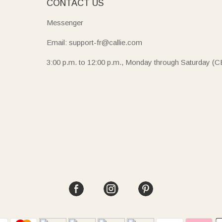
E
CONTACT US
Messenger
Email: support-fr@callie.com
3:00 p.m. to 12:00 p.m., Monday through Saturday (C