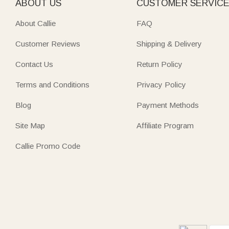
ABOUT US
CUSTOMER SERVIC
About Callie
FAQ
Customer Reviews
Shipping & Delivery
Contact Us
Return Policy
Terms and Conditions
Privacy Policy
Blog
Payment Methods
Site Map
Affiliate Program
Callie Promo Code