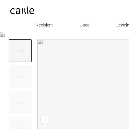
Recipient
Used
Jewelr