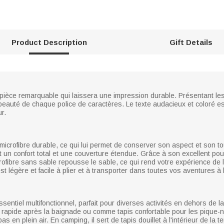
Product Description
Gift Details
 pièce remarquable qui laissera une impression durable. Présentant les
 la beauté de chaque police de caractères. Le texte audacieux et coloré 
r.
microfibre durable, ce qui lui permet de conserver son aspect et son to
un confort total et une couverture étendue. Grâce à son excellent pou
rofibre sans sable repousse le sable, ce qui rend votre expérience de 
st légère et facile à plier et à transporter dans toutes vos aventures à 
sentiel multifonctionnel, parfait pour diverses activités en dehors de 
 rapide après la baignade ou comme tapis confortable pour les pique-n
s en plein air. En camping, il sert de tapis douillet à l'intérieur de la