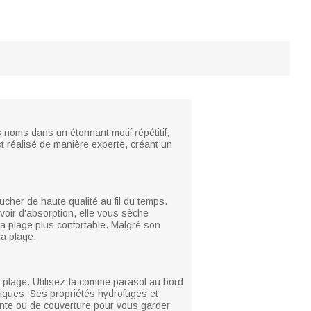
 noms dans un étonnant motif répétitif,
est réalisé de manière experte, créant un
ucher de haute qualité au fil du temps.
voir d'absorption, elle vous sèche
la plage plus confortable. Malgré son
la plage.
la plage. Utilisez-la comme parasol au bord
iques. Ses propriétés hydrofuges et
 tente ou de couverture pour vous garder