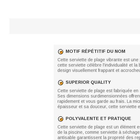
MOTIF RÉPÉTITIF DU NOM
Cette serviette de plage vibrante est une
cette serviette célèbre l'individualité et
design visuellement frappant et accrocheu
SUPERIOR QUALITY
Cette serviette de plage est fabriquée en 
Ses dimensions surdimensionnées offrent 
rapidement et vous garde au frais. La mic
épaisseur et sa douceur, cette serviette e
POLYVALENTE ET PRATIQUE
Cette serviette de plage est un élément es
de la piscine, comme serviette à séchage
antisable garantissent la propreté des repa