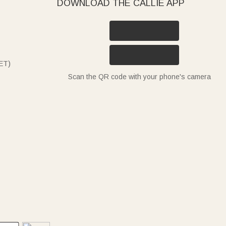
DOWNLOAD THE CALLIE APP
ET)
Scan the QR code with your phone's camera