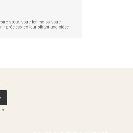
 votre sœur, votre femme ou votre
nir précieux en leur offrant une pièce
x.
e
 to