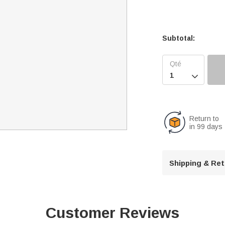
Subtotal:

Return to
in 99 days
Shipping & Re
Customer Reviews