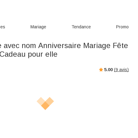
res
Mariage
Tendance
Promo
le avec nom Anniversaire Mariage Fête
Cadeau pour elle
5.00
(
9
avis)