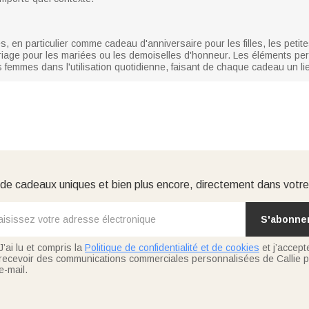
 en particulier comme cadeau d'anniversaire pour les filles, les petite
ge pour les mariées ou les demoiselles d'honneur. Les éléments per
les femmes dans l'utilisation quotidienne, faisant de chaque cadeau un l
e cadeaux uniques et bien plus encore, directement dans votre
S'abonne
J’ai lu et compris la
Politique de confidentialité et de cookies
et j’accept
recevoir des communications commerciales personnalisées de Callie p
e-mail.