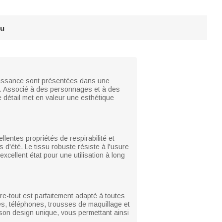
au
aissance sont présentées dans une
que. Associé à des personnages et à des
e détail met en valeur une esthétique
ellentes propriétés de respirabilité et
d'été. Le tissu robuste résiste à l'usure
excellent état pour une utilisation à long
re-tout est parfaitement adapté à toutes
les, téléphones, trousses de maquillage et
 son design unique, vous permettant ainsi