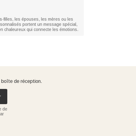
s-filles, les épouses, les mères ou les
sonnalisés portent un message spécial,
ien chaleureux qui connecte les émotions.
 boîte de réception.
r
e de
ar