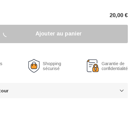
20,00
€
Ajouter au panier
us
Shopping
Garantie de
sécurisé
confidentialité
tour
