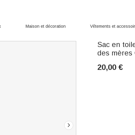
x
Maison et décoration
Vêtements et accessoi
Sac en toi
des mères 
20,00
€