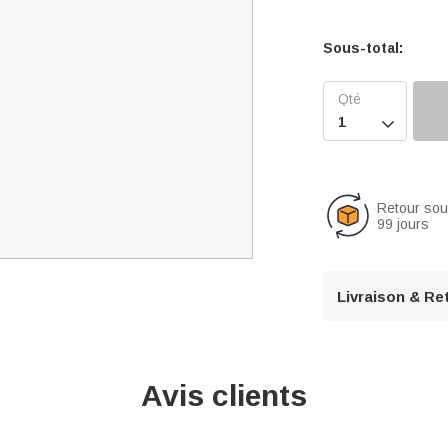
Sous-total:

Retour so
99 jours
Livraison & Re
Avis clients