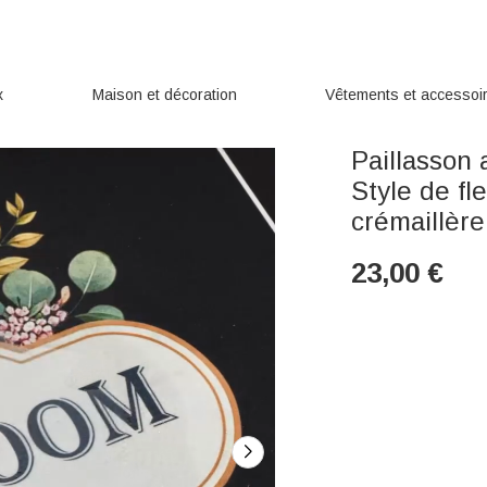
x
Maison et décoration
Vêtements et accessoi
Paillasson 
Style de fl
crémaillère
23,00
€