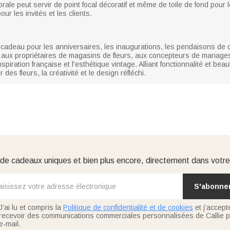
lorale peut servir de point focal décoratif et même de toile de fond pour
r les invités et les clients.
 cadeau pour les anniversaires, les inaugurations, les pendaisons de cr
es, aux propriétaires de magasins de fleurs, aux concepteurs de mariag
spiration française et l'esthétique vintage. Alliant fonctionnalité et bea
des fleurs, la créativité et le design réfléchi.
e cadeaux uniques et bien plus encore, directement dans votre
S'abonne
J’ai lu et compris la
Politique de confidentialité et de cookies
et j’accept
recevoir des communications commerciales personnalisées de Callie p
e-mail.