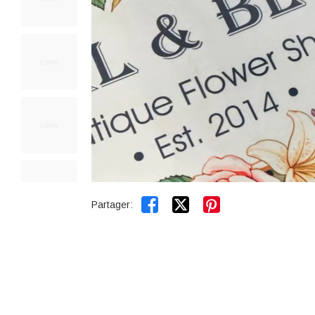


Partager: