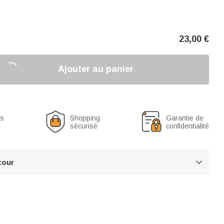
23,00
€
Ajouter au panier
us
Shopping
Garantie de
sécurisé
confidentialité
tour
