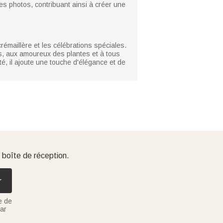
 les photos, contribuant ainsi à créer une
émaillère et les célébrations spéciales.
es, aux amoureux des plantes et à tous
uté, il ajoute une touche d'élégance et de
 boîte de réception.
r
e de
ar