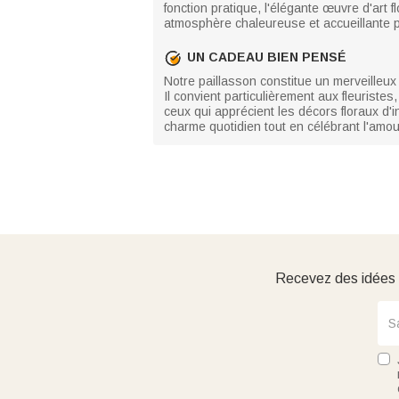
fonction pratique, l'élégante œuvre d'art f
atmosphère chaleureuse et accueillante pou
UN CADEAU BIEN PENSÉ
Notre paillasson constitue un merveilleux
Il convient particulièrement aux fleurist
ceux qui apprécient les décors floraux d'in
charme quotidien tout en célébrant l'amour 
Recevez des idées d