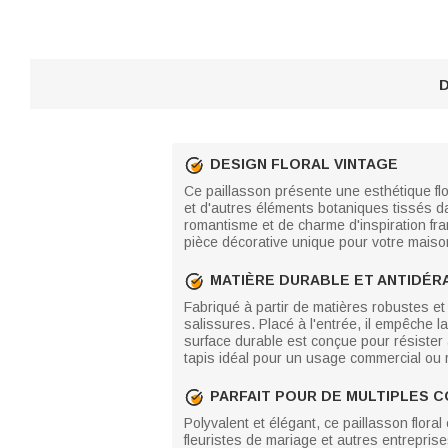
D
DESIGN FLORAL VINTAGE
Ce paillasson présente une esthétique flo
et d'autres éléments botaniques tissés d
romantisme et de charme d'inspiration fra
pièce décorative unique pour votre maiso
MATIÈRE DURABLE ET ANTIDÉR
Fabriqué à partir de matières robustes et 
salissures. Placé à l'entrée, il empêche la
surface durable est conçue pour résister
tapis idéal pour un usage commercial ou r
PARFAIT POUR DE MULTIPLES 
Polyvalent et élégant, ce paillasson floral
fleuristes de mariage et autres entrepris