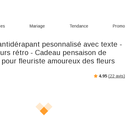
res
Mariage
Tendance
Promo
antidérapant pesonnalisé avec texte -
eurs rétro - Cadeau pensaison de
 pour fleuriste amoureux des fleurs
4.95
(
22
avis)