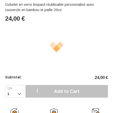
Gobelet en verre léopard réutilisable personnalisé avec
couvercle en bambou et paille 20oz
24,00
€
Subtotal:
24,00
€
Add to Cart
