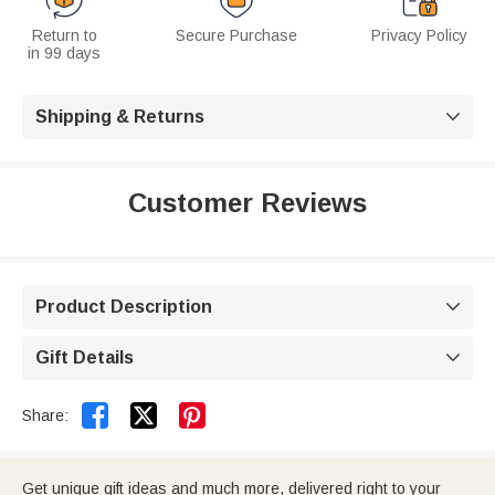
Return to
Secure Purchase
Privacy Policy
in 99 days
Shipping & Returns

Customer Reviews
Product Description

Gift Details



Share:
Get unique gift ideas and much more, delivered right to your