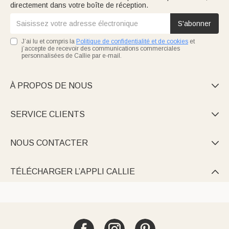
directement dans votre boîte de réception.
S'abonner
J’ai lu et compris la
Politique de confidentialité et de cookies
et
j’accepte de recevoir des communications commerciales
personnalisées de Callie par e-mail.
À PROPOS DE NOUS

SERVICE CLIENTS

NOUS CONTACTER

TÉLÉCHARGER L’APPLI CALLIE
