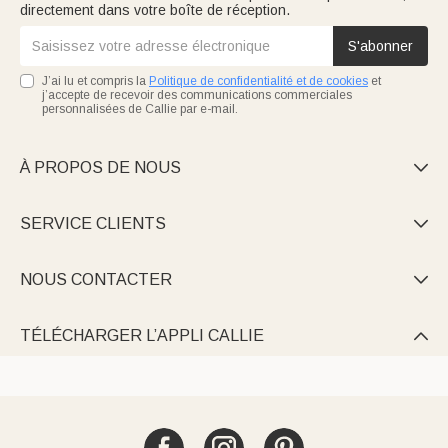
directement dans votre boîte de réception.
S'abonner
J’ai lu et compris la
Politique de confidentialité et de cookies
et
j’accepte de recevoir des communications commerciales
personnalisées de Callie par e-mail.
À PROPOS DE NOUS

SERVICE CLIENTS

NOUS CONTACTER

TÉLÉCHARGER L’APPLI CALLIE
