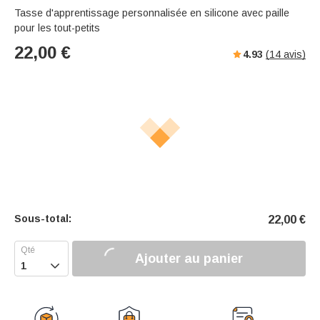
Tasse d'apprentissage personnalisée en silicone avec paille
pour les tout-petits
22,00
€
4.93
(
14
avis)
Sous-total:
22,00
€
Ajouter au panier
