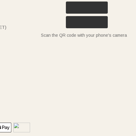
ET)
Scan the QR code with your phone's camera