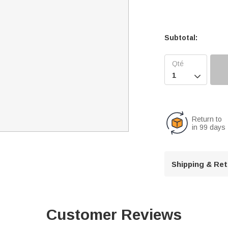
Subtotal:

Return to
in 99 days
Shipping & Re
Customer Reviews