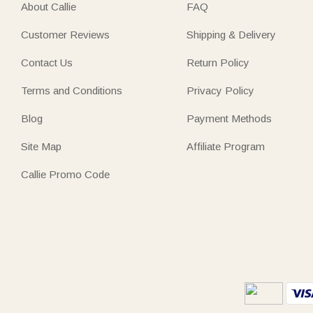
About Callie
FAQ
Customer Reviews
Shipping & Delivery
Contact Us
Return Policy
Terms and Conditions
Privacy Policy
Blog
Payment Methods
Site Map
Affiliate Program
Callie Promo Code