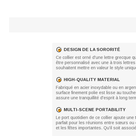
DESIGN DE LA SORORITÉ
Ce collier est orné d'une lettre grecque qu
être personnalisé avec une à trois lettres
souhaitent mettre en valeur le style uniqu
HIGH-QUALITY MATERIAL
Fabriqué en acier inoxydable ou en argent 
surface finement polie est lisse au touche
assure une tranquillité d'esprit à long ter
MULTI-SCENE PORTABILITY
Le port quotidien de ce collier ajoute un
parfait pour les réunions entre sœurs ou 
et les fêtes importantes. Qu'il soit assoc