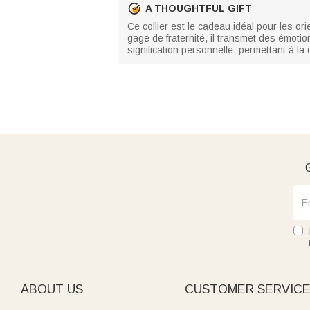
A THOUGHTFUL GIFT
Ce collier est le cadeau idéal pour les or
gage de fraternité, il transmet des émoti
signification personnelle, permettant à la 
G
ABOUT US
CUSTOMER SERVIC