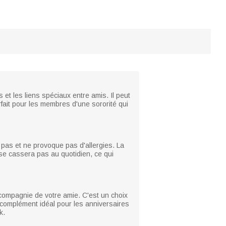
s et les liens spéciaux entre amis. Il peut
rfait pour les membres d'une sororité qui
e pas et ne provoque pas d'allergies. La
e se cassera pas au quotidien, ce qui
 compagnie de votre amie. C'est un choix
n complément idéal pour les anniversaires
k.