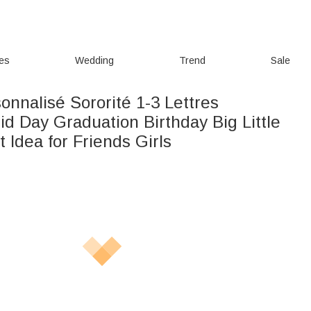
ies
Wedding
Trend
Sale
sonnalisé Sororité 1-3 Lettres
d Day Graduation Birthday Big Little
t Idea for Friends Girls