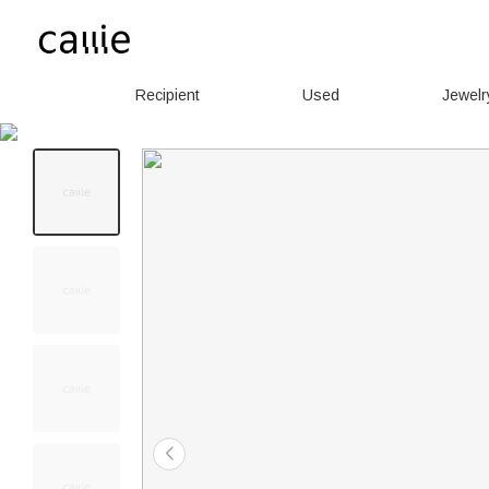
Recipient
Used
Jewelr