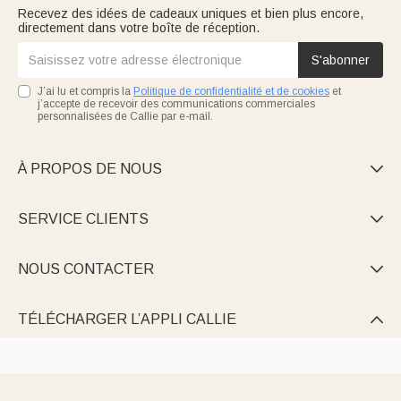
Recevez des idées de cadeaux uniques et bien plus encore,
directement dans votre boîte de réception.
S'abonner
J’ai lu et compris la
Politique de confidentialité et de cookies
et
j’accepte de recevoir des communications commerciales
personnalisées de Callie par e-mail.
À PROPOS DE NOUS

SERVICE CLIENTS

NOUS CONTACTER

TÉLÉCHARGER L’APPLI CALLIE
