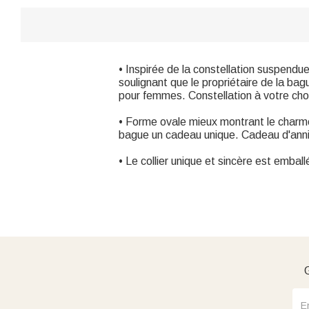
• Inspirée de la constellation suspendu
soulignant que le propriétaire de la bagu
pour femmes. Constellation à votre cho
• Forme ovale mieux montrant le charme 
bague un cadeau unique. Cadeau d'annive
• Le collier unique et sincère est emba
G