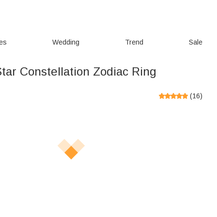
ies
Wedding
Trend
Sale
tar Constellation Zodiac Ring
(
16
)