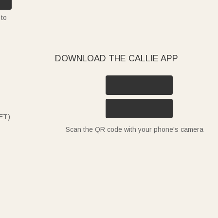
 to
DOWNLOAD THE CALLIE APP
ET)
Scan the QR code with your phone's camera