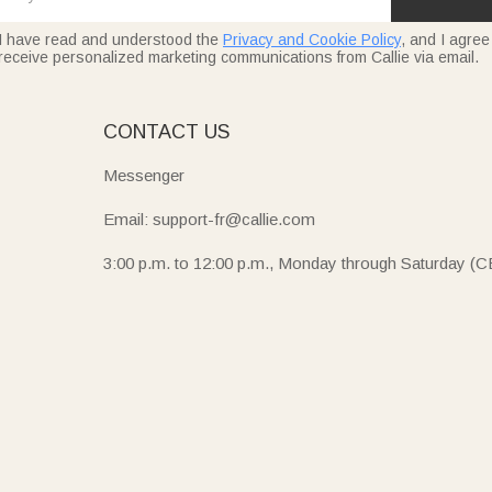
I have read and understood the
Privacy and Cookie Policy
, and I agree
receive personalized marketing communications from Callie via email.
E
CONTACT US
Messenger
Email: support-fr@callie.com
3:00 p.m. to 12:00 p.m., Monday through Saturday (C