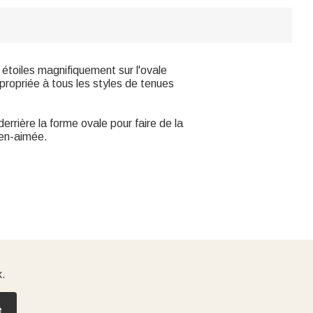
 étoiles magnifiquement sur l'ovale
appropriée à tous les styles de tenues
rrière la forme ovale pour faire de la
ien-aimée.
x.
e