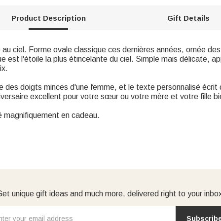
Product Description
Gift Details
e au ciel. Forme ovale classique ces dernières années, ornée des
e est l'étoile la plus étincelante du ciel. Simple mais délicate, 
ix.
des doigts minces d'une femme, et le texte personnalisé écrit de
rsaire excellent pour votre sœur ou votre mère et votre fille b
llé magnifiquement en cadeau.
et unique gift ideas and much more, delivered right to your inbo
Subscrib