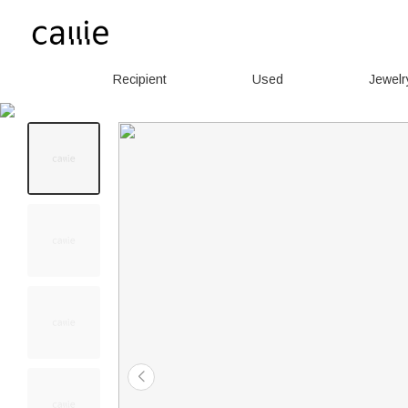
Recipient
Used
Jewelr