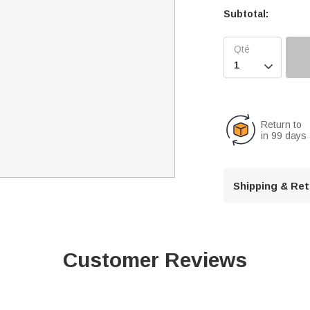
Subtotal:

Return to
in 99 days
Shipping & Re
Customer Reviews