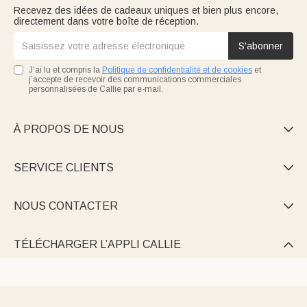
Recevez des idées de cadeaux uniques et bien plus encore,
directement dans votre boîte de réception.
S'abonner
J’ai lu et compris la
Politique de confidentialité et de cookies
et
j’accepte de recevoir des communications commerciales
personnalisées de Callie par e-mail.
À PROPOS DE NOUS

SERVICE CLIENTS

NOUS CONTACTER

TÉLÉCHARGER L’APPLI CALLIE
