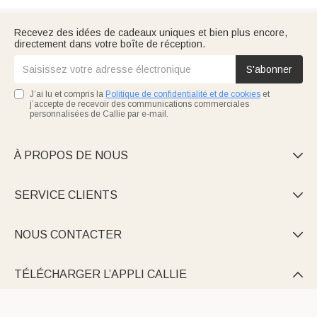
Recevez des idées de cadeaux uniques et bien plus encore,
directement dans votre boîte de réception.
S'abonner
J’ai lu et compris la
Politique de confidentialité et de cookies
et
j’accepte de recevoir des communications commerciales
personnalisées de Callie par e-mail.
À PROPOS DE NOUS

SERVICE CLIENTS

NOUS CONTACTER

TÉLÉCHARGER L’APPLI CALLIE
