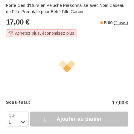
Porte-clés d'Ours en Peluche Personnalisé avec Nom Cadeau
de Fête Prénatale pour Bébé Fille Garçon
17,00
€
5.00
(
2
avis)
Achetez plus, économisez plus
Sous-total:
17,00
€
Ajouter au panier
