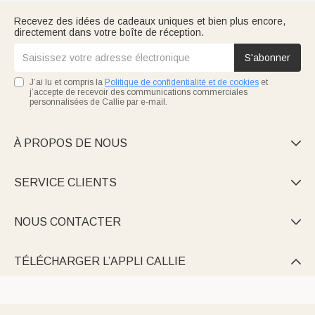
Recevez des idées de cadeaux uniques et bien plus encore,
directement dans votre boîte de réception.
S'abonner
J’ai lu et compris la
Politique de confidentialité et de cookies
et
j’accepte de recevoir des communications commerciales
personnalisées de Callie par e-mail.
À PROPOS DE NOUS

SERVICE CLIENTS

NOUS CONTACTER

TÉLÉCHARGER L’APPLI CALLIE
