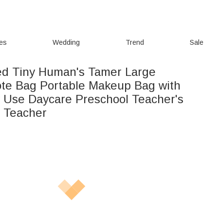
ies
Wedding
Trend
Sale
ed Tiny Human's Tamer Large
ote Bag Portable Makeup Bag with
 Use Daycare Preschool Teacher's
r Teacher