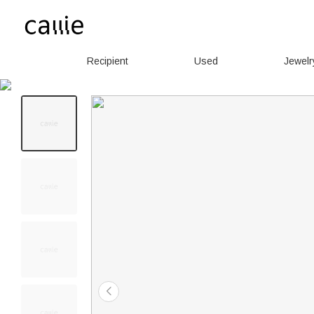
Recipient
Used
Jewelr