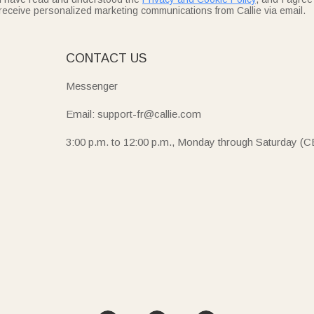
receive personalized marketing communications from Callie via email.
E
CONTACT US
Messenger
Email: support-fr@callie.com
3:00 p.m. to 12:00 p.m., Monday through Saturday (C