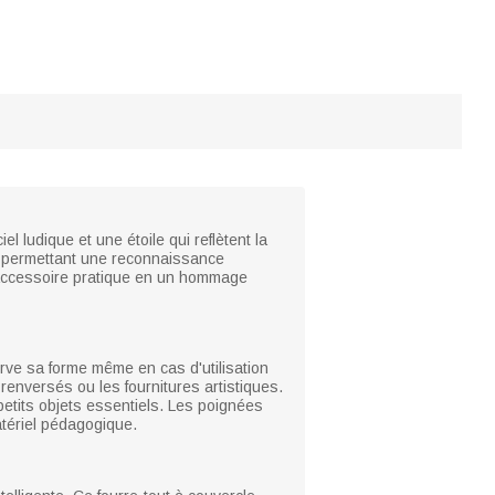
l ludique et une étoile qui reflètent la
 en permettant une reconnaissance
n accessoire pratique en un hommage
serve sa forme même en cas d'utilisation
renversés ou les fournitures artistiques.
 petits objets essentiels. Les poignées
atériel pédagogique.