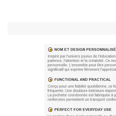
NOM ET DESIGN PERSONNALIS
Inspiré par l'univers joyeux de l'éducation
patience, l'attention et la créativité. Ce
personnelle. L'ensemble peut être person
significatif qui exprime fièrement l'appréc
FUNCTIONAL AND PRACTICAL
Conçu pour une fiabilité quotidienne, ce f
fréquente. Une doublure intérieure imperm
La pochette coordonnée est fabriquée à par
renforcées permettent un transport confor
PERFECT FOR EVERYDAY USE