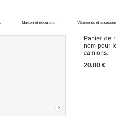
x
Maison et décoration
Vêtements et accessoi
Panier de 
nom pour le
camions.
20,00
€