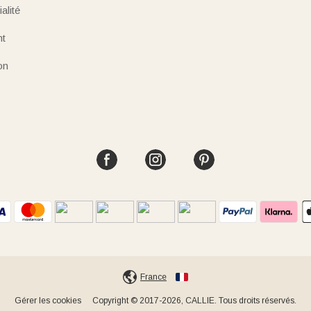
alité
nt
on
France
Gérer les cookies
Copyright © 2017-2026, CALLIE. Tous droits réservés.