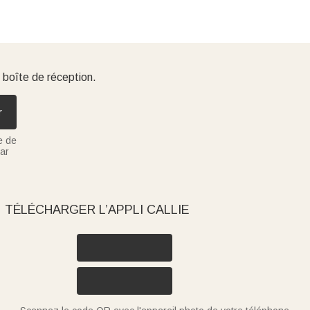
 boîte de réception.
r
e de
ar
TÉLÉCHARGER L’APPLI CALLIE