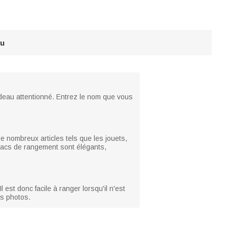
au
adeau attentionné. Entrez le nom que vous
e nombreux articles tels que les jouets,
 sacs de rangement sont élégants,
 est donc facile à ranger lorsqu'il n'est
les photos.