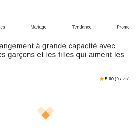
res
Mariage
Tendance
Promo
rangement à grande capacité avec
s garçons et les filles qui aiment les
5.00
(
9
avis)