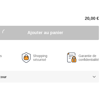
20,00
€
Ajouter au panier
us
Shopping
Garantie de
sécurisé
confidentialité
tour
