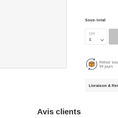
Sous-total:

Retour so
99 jours
Livraison & Re
Avis clients