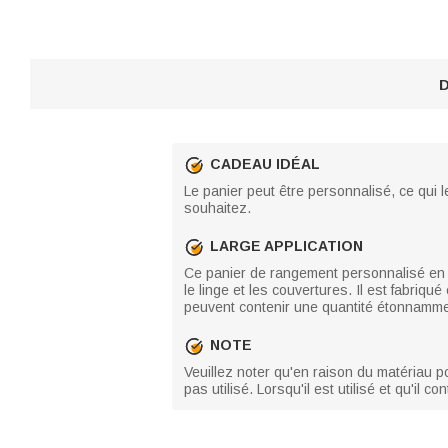
D
CADEAU IDÉAL
Le panier peut être personnalisé, ce qui 
souhaitez.
LARGE APPLICATION
Ce panier de rangement personnalisé en fo
le linge et les couvertures. Il est fabri
peuvent contenir une quantité étonnammen
NOTE
Veuillez noter qu'en raison du matériau pol
pas utilisé. Lorsqu'il est utilisé et qu'il 