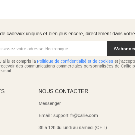
e cadeaux uniques et bien plus encore, directement dans votre
S'abonne
J’ai lu et compris la
Politique de confidentialité et de cookies
et j’accept
recevoir des communications commerciales personnalisées de Callie p
e-mail.
TS
NOUS CONTACTER
Messenger
Email : support-fr@callie.com
3h à 12h du lundi au samedi (CET)