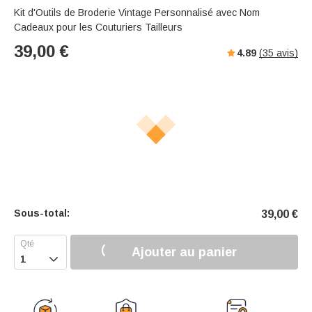
Kit d'Outils de Broderie Vintage Personnalisé avec Nom
Cadeaux pour les Couturiers Tailleurs
39,00
€
4.89
(
35
avis)
Sous-total:
39,00
€
Ajouter au panier
