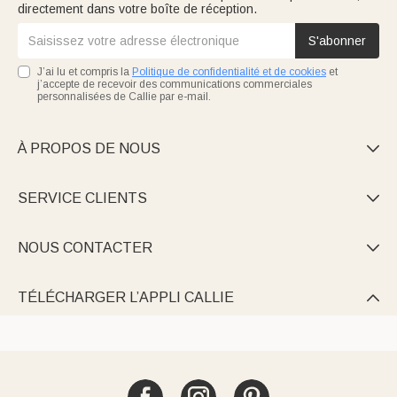
directement dans votre boîte de réception.
S'abonner
J’ai lu et compris la
Politique de confidentialité et de cookies
et
j’accepte de recevoir des communications commerciales
personnalisées de Callie par e-mail.
À PROPOS DE NOUS

SERVICE CLIENTS

NOUS CONTACTER

TÉLÉCHARGER L’APPLI CALLIE
