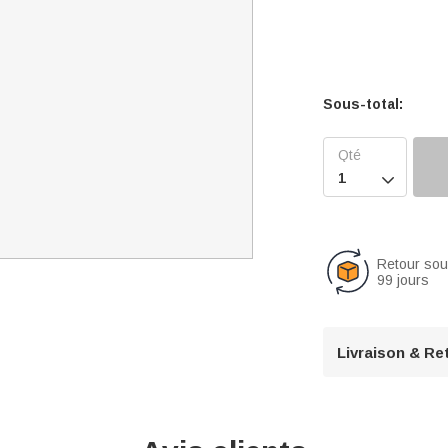
Sous-total:

Retour so
99 jours
Livraison & Re