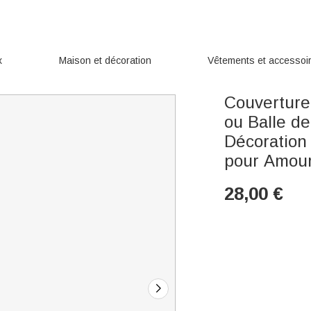
x
Maison et décoration
Vêtements et accessoi
Couverture
ou Balle d
Décoration
pour Amour
28,00
€