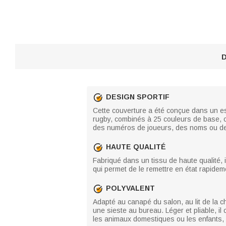
D
DESIGN SPORTIF
Cette couverture a été conçue dans un espr
rugby, combinés à 25 couleurs de base, c
des numéros de joueurs, des noms ou des
HAUTE QUALITÉ
Fabriqué dans un tissu de haute qualité, il 
qui permet de le remettre en état rapidem
POLYVALENT
Adapté au canapé du salon, au lit de la 
une sieste au bureau. Léger et pliable, il
les animaux domestiques ou les enfants, c