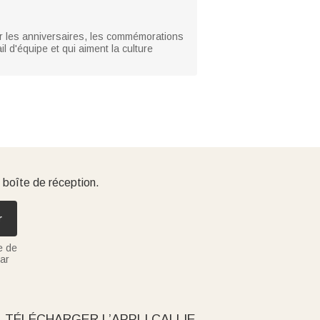
our les anniversaires, les commémorations
 d'équipe et qui aiment la culture
 boîte de réception.
r
e de
ar
TÉLÉCHARGER L’APPLI CALLIE