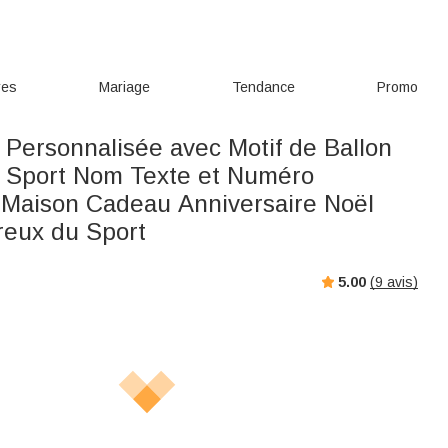
res
Mariage
Tendance
Promo
 Personnalisée avec Motif de Ballon
e Sport Nom Texte et Numéro
 Maison Cadeau Anniversaire Noël
eux du Sport
5.00
(
9
avis)