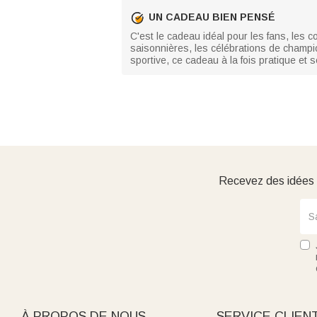
UN CADEAU BIEN PENSÉ
C'est le cadeau idéal pour les fans, les 
saisonnières, les célébrations de champio
sportive, ce cadeau à la fois pratique et
Recevez des idées d
À PROPOS DE NOUS
SERVICE CLIEN