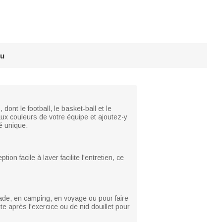
au
ont le football, le basket-ball et le
ux couleurs de votre équipe et ajoutez-y
é unique.
on facile à laver facilite l'entretien, ce
tade, en camping, en voyage ou pour faire
te après l'exercice ou de nid douillet pour