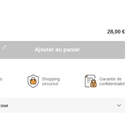
28,00
€
Ajouter au panier
us
Shopping
Garantie de
sécurisé
confidentialité
tour
