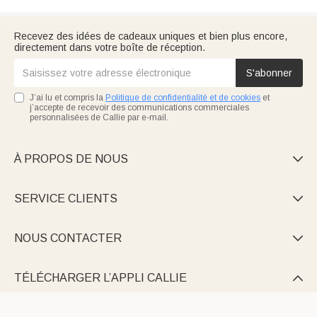
Recevez des idées de cadeaux uniques et bien plus encore,
directement dans votre boîte de réception.
S'abonner
J’ai lu et compris la
Politique de confidentialité et de cookies
et
j’accepte de recevoir des communications commerciales
personnalisées de Callie par e-mail.
À PROPOS DE NOUS

SERVICE CLIENTS

NOUS CONTACTER

TÉLÉCHARGER L’APPLI CALLIE
