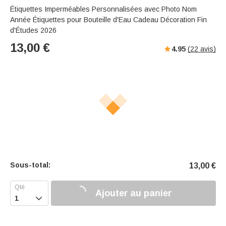
Étiquettes Imperméables Personnalisées avec Photo Nom
Année Étiquettes pour Bouteille d'Eau Cadeau Décoration Fin
d'Études 2026
13,00
€
4.95
(
22
avis)
Sous-total:
13,00
€
Ajouter au panier
