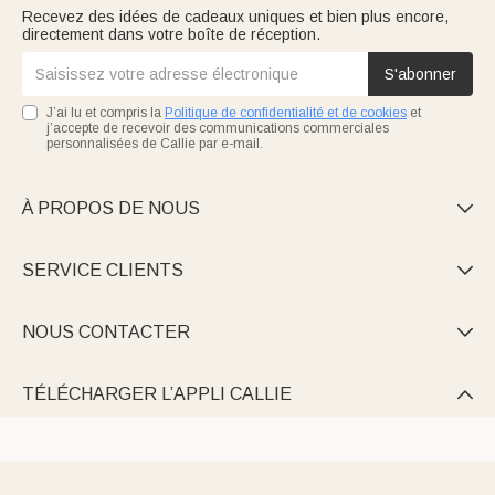
Recevez des idées de cadeaux uniques et bien plus encore,
directement dans votre boîte de réception.
S'abonner
J’ai lu et compris la
Politique de confidentialité et de cookies
et
j’accepte de recevoir des communications commerciales
personnalisées de Callie par e-mail.
À PROPOS DE NOUS

SERVICE CLIENTS

NOUS CONTACTER

TÉLÉCHARGER L’APPLI CALLIE
