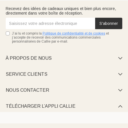
Recevez des idées de cadeaux uniques et bien plus encore,
directement dans votre boîte de réception.
S'abonner
J’ai lu et compris la
Politique de confidentialité et de cookies
et
j’accepte de recevoir des communications commerciales
personnalisées de Callie par e-mail.
À PROPOS DE NOUS

SERVICE CLIENTS

NOUS CONTACTER

TÉLÉCHARGER L’APPLI CALLIE
