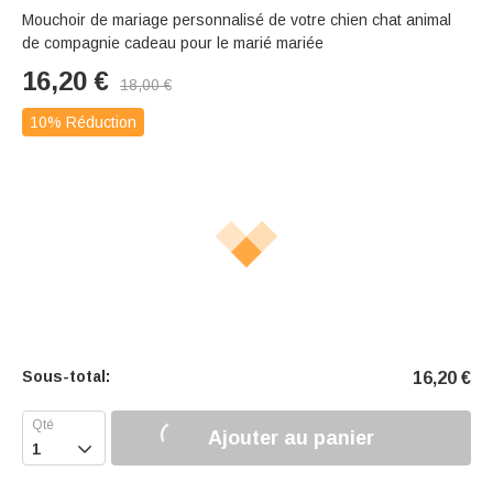
Mouchoir de mariage personnalisé de votre chien chat animal
de compagnie cadeau pour le marié mariée
16,20
€
18,00
€
10% Réduction
Sous-total:
16,20
€
Ajouter au panier
