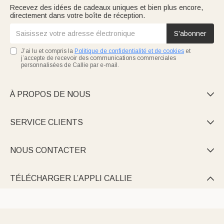
Recevez des idées de cadeaux uniques et bien plus encore,
directement dans votre boîte de réception.
S'abonner
J’ai lu et compris la
Politique de confidentialité et de cookies
et
j’accepte de recevoir des communications commerciales
personnalisées de Callie par e-mail.
À PROPOS DE NOUS

SERVICE CLIENTS

NOUS CONTACTER

TÉLÉCHARGER L’APPLI CALLIE
