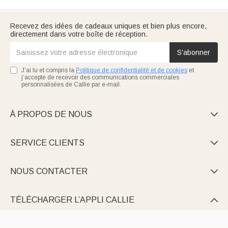
Recevez des idées de cadeaux uniques et bien plus encore,
directement dans votre boîte de réception.
S'abonner
J’ai lu et compris la
Politique de confidentialité et de cookies
et
j’accepte de recevoir des communications commerciales
personnalisées de Callie par e-mail.
À PROPOS DE NOUS

SERVICE CLIENTS

NOUS CONTACTER

TÉLÉCHARGER L’APPLI CALLIE
