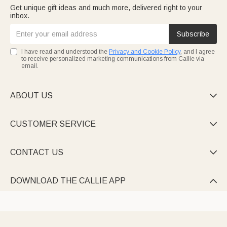
Get unique gift ideas and much more, delivered right to your
inbox.
Subscribe
I have read and understood the
Privacy and Cookie Policy
, and I agree
to receive personalized marketing communications from Callie via
email.
ABOUT US

CUSTOMER SERVICE

CONTACT US

DOWNLOAD THE CALLIE APP
