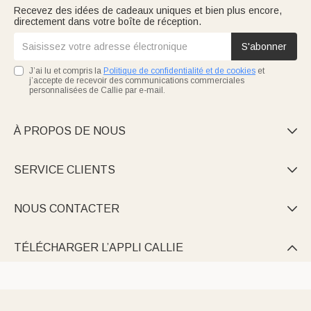
Recevez des idées de cadeaux uniques et bien plus encore,
directement dans votre boîte de réception.
S'abonner
J’ai lu et compris la
Politique de confidentialité et de cookies
et
j’accepte de recevoir des communications commerciales
personnalisées de Callie par e-mail.
À PROPOS DE NOUS

SERVICE CLIENTS

NOUS CONTACTER

TÉLÉCHARGER L’APPLI CALLIE
