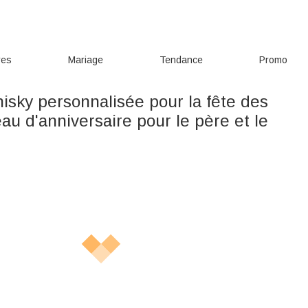
res
Mariage
Tendance
Promo
isky personnalisée pour la fête des
u d'anniversaire pour le père et le