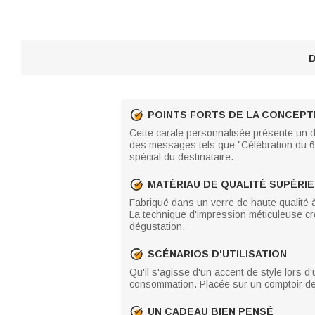
D
POINTS FORTS DE LA CONCEPT
Cette carafe personnalisée présente un d
des messages tels que "Célébration du 6
spécial du destinataire.
MATÉRIAU DE QUALITÉ SUPÉRI
Fabriqué dans un verre de haute qualité à 
La technique d'impression méticuleuse c
dégustation.
SCÉNARIOS D'UTILISATION
Qu'il s'agisse d'un accent de style lors d
consommation. Placée sur un comptoir de ba
UN CADEAU BIEN PENSÉ