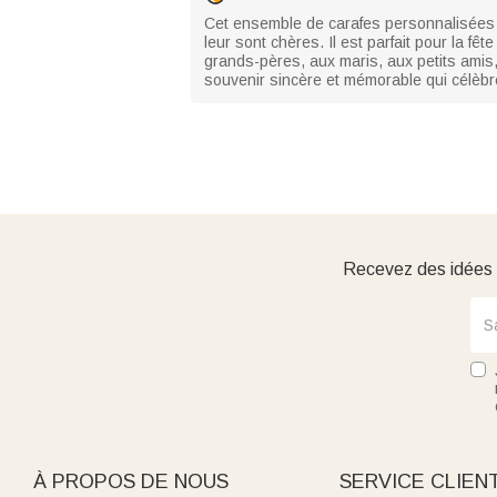
Cet ensemble de carafes personnalisées 
leur sont chères. Il est parfait pour la fê
grands-pères, aux maris, aux petits amis
souvenir sincère et mémorable qui célèbre
Recevez des idées d
À PROPOS DE NOUS
SERVICE CLIEN