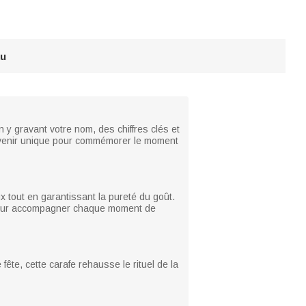
au
y gravant votre nom, des chiffres clés et
ouvenir unique pour commémorer le moment
ux tout en garantissant la pureté du goût.
 pour accompagner chaque moment de
fête, cette carafe rehausse le rituel de la