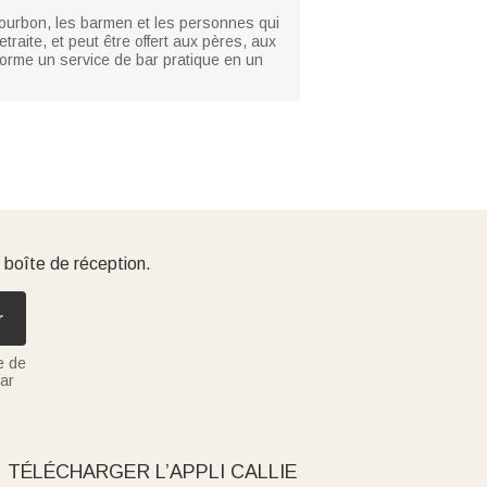
ourbon, les barmen et les personnes qui
etraite, et peut être offert aux pères, aux
forme un service de bar pratique en un
 boîte de réception.
r
e de
ar
TÉLÉCHARGER L’APPLI CALLIE