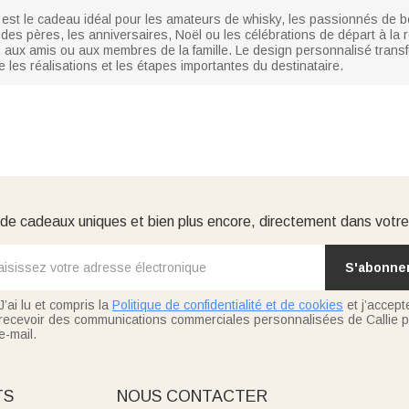
est le cadeau idéal pour les amateurs de whisky, les passionnés de b
te des pères, les anniversaires, Noël ou les célébrations de départ à la r
, aux amis ou aux membres de la famille. Le design personnalisé trans
 les réalisations et les étapes importantes du destinataire.
e cadeaux uniques et bien plus encore, directement dans votre
S'abonne
J’ai lu et compris la
Politique de confidentialité et de cookies
et j’accept
recevoir des communications commerciales personnalisées de Callie p
e-mail.
TS
NOUS CONTACTER