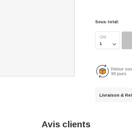
Sous-total:

Retour so
99 jours
Livraison & Re
Avis clients