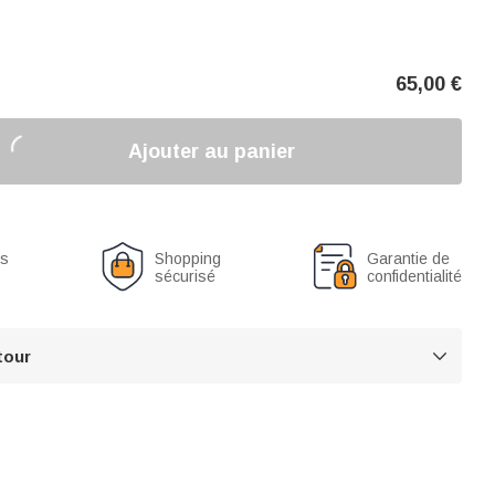
65,00
€
Ajouter au panier
us
Shopping
Garantie de
sécurisé
confidentialité
tour
