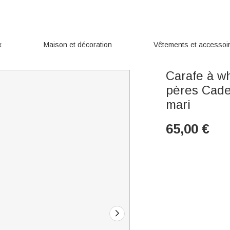
x
Maison et décoration
Vêtements et accessoi
Carafe à wh
pères Cadea
mari
65,00
€