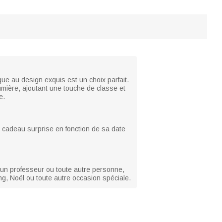
ue au design exquis est un choix parfait.
umière, ajoutant une touche de classe et
e.
n cadeau surprise en fonction de sa date
 un professeur ou toute autre personne,
ng, Noël ou toute autre occasion spéciale.