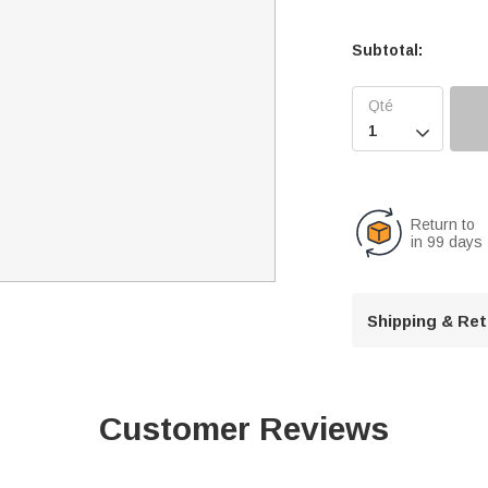
Subtotal:

Return to
in 99 days
Shipping & Re
Customer Reviews