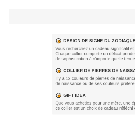
DESIGN DE SIGNE DU ZODIAQU
Vous recherchez un cadeau significatif et
Chaque collier comporte un délicat penden
de sophistication à n'importe quelle tenue
COLLIER DE PIERRES DE NAISS
Il y a 12 couleurs de pierres de naissan
de naissance ou de ses couleurs préférées
GIFT IDEA
Que vous achetiez pour une mère, une épo
ce collier est un choix de cadeau réfléch