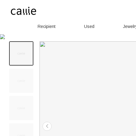
Recipient
Used
Jewelr