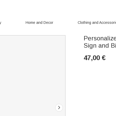
y
Home and Decor
Clothing and Accessor
Personaliz
Sign and B
47,00
€