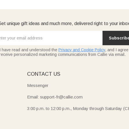
et unique gift ideas and much more, delivered right to your inbo
Subscrib
I have read and understood the
Privacy and Cookie Policy
, and I agree
receive personalized marketing communications from Callie via email.
E
CONTACT US
Messenger
Email: support-fr@callie.com
3:00 p.m. to 12:00 p.m., Monday through Saturday (C