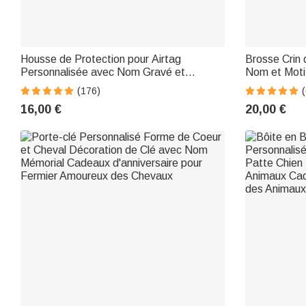
Housse de Protection pour Airtag
Brosse Crin 
Personnalisée avec Nom Gravé et
Nom et Moti
Numéro Cadeau pour Chien et Amoureux
pour Proprié
(176)
(
des Animaux
16,00 €
20,00 €