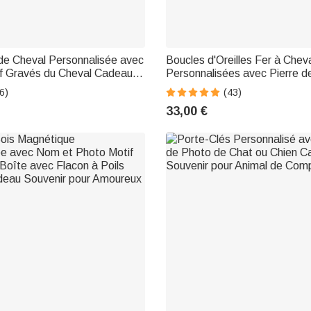
de Cheval Personnalisée avec
Boucles d'Oreilles Fer à Chev
f Gravés du Cheval Cadeau
Personnalisées avec Pierre d
taire de Cheval
Zircon Cadeau d'Anniversaire 
6)
(43)
Valentin pour Amateur de Che
33,00 €