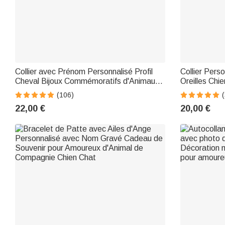
Collier avec Prénom Personnalisé Profil
Collier Per
Cheval Bijoux Commémoratifs d'Animaux
Oreilles Chi
Cadeau pour Amoureux des Chevaux
Personnes q
(106)
22,00 €
20,00 €