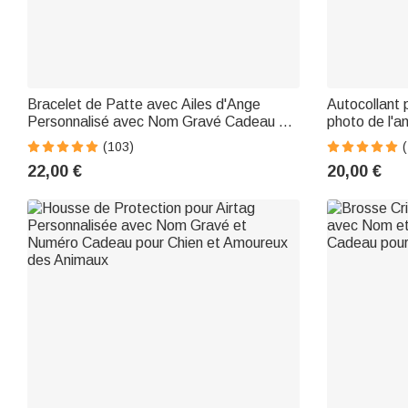
Bracelet de Patte avec Ailes d'Ange
Autocollant 
Personnalisé avec Nom Gravé Cadeau de
photo de l'a
Souvenir pour Amoureux d'Animal de
mignon avec
(103)
Compagnie Chien Chat
amoureux d'
22,00 €
20,00 €