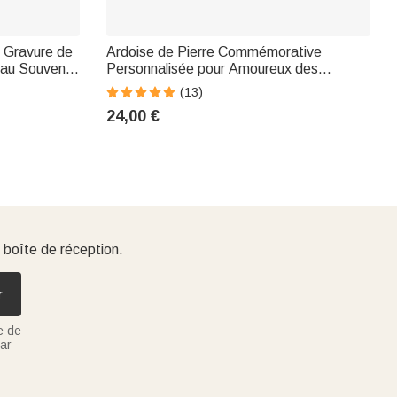
 Gravure de
Ardoise de Pierre Commémorative
au Souvenir
Personnalisée pour Amoureux des
Animaux Domestiques
(13)
24,00 €
 boîte de réception.
r
e de
ar