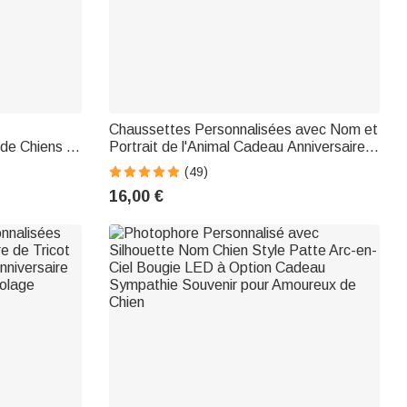
Chaussettes Personnalisées avec Nom et
de Chiens et
Portrait de l'Animal Cadeau Anniversaire
te pour
Saint-Valentin pour Amateurs
(49)
e Compagnie
Propriétaires des Chiens
16,00 €