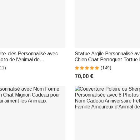
orte-clés Personnalisé avec
Statue Argile Personnalisé a
oto de l'Animal de
Chien Chat Perroquet Tortue
ravée Cadeau Anniversaire
Cheval Cadeau Commémorati
11)
(149)
ux d'Animal
Amoureux d'Animal de Compa
70,00 €