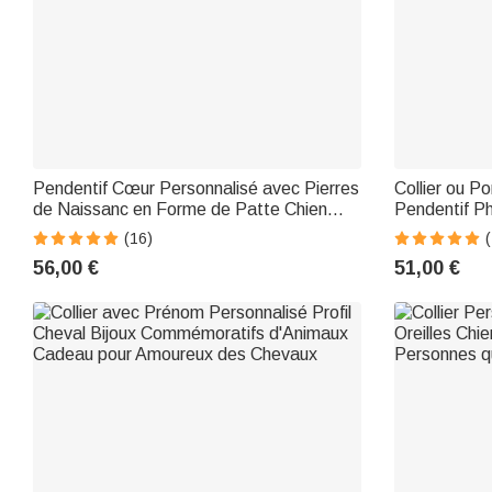
Pendentif Cœur Personnalisé avec Pierres
Collier ou P
de Naissanc en Forme de Patte Chien
Pendentif Ph
Cadeau Fête de Mères Anniversaire pour
Compagnie G
(16)
(
Femme
pour Amoure
56,00 €
51,00 €