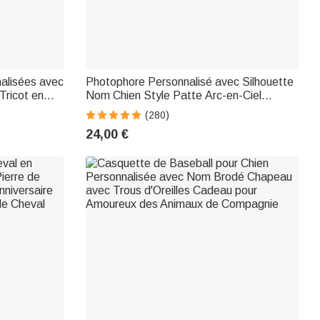
alisées avec
Photophore Personnalisé avec Silhouette
Tricot en
Nom Chien Style Patte Arc-en-Ciel
versaire
Bougie LED à Option Cadeau Sympathie
(280)
colage
Souvenir pour Amoureux de Chien
24,00 €