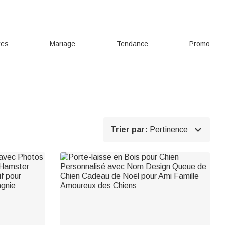
res
Mariage
Tendance
Promo

Trier par:
Pertinence