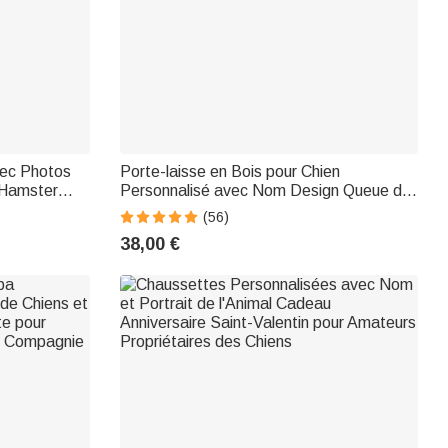
vec Photos
Porte-laisse en Bois pour Chien
 Hamster
Personnalisé avec Nom Design Queue de
f pour
Chien Cadeau de Noël pour Ami Famille
(56)
gnie
Amoureux des Chiens
38,00 €