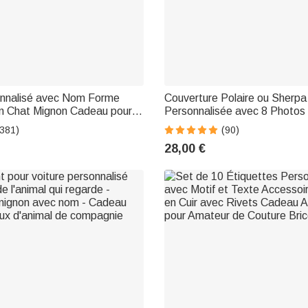
sonnalisé avec Nom Forme
Couverture Polaire ou Sherpa
en Chat Mignon Cadeau pour
Personnalisée avec 8 Photos 
ui aiment les Animaux
Nom Cadeau Anniversaire Fê
(381)
(90)
Famille Amoureux d'Animal d
28,00 €