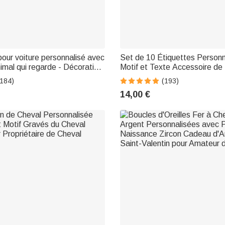
pour voiture personnalisé avec
Set de 10 Étiquettes Personn
nimal qui regarde - Décoration
Motif et Texte Accessoire de 
 nom - Cadeau pour
Cuir avec Rivets Cadeau Anni
(184)
(193)
animal de compagnie
pour Amateur de Couture Bri
14,00 €