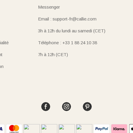
Messenger
Email : support-fr@callie.com
3h à 12h du lundi au samedi (CET)
alité
Téléphone : +33 1 88 24 10 38
nt
7h à 12h (CET)
on