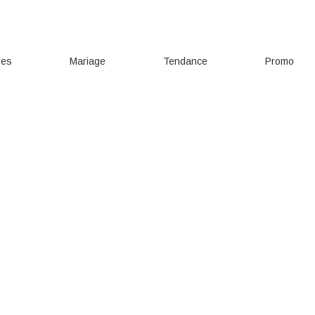
res
Mariage
Tendance
Promo