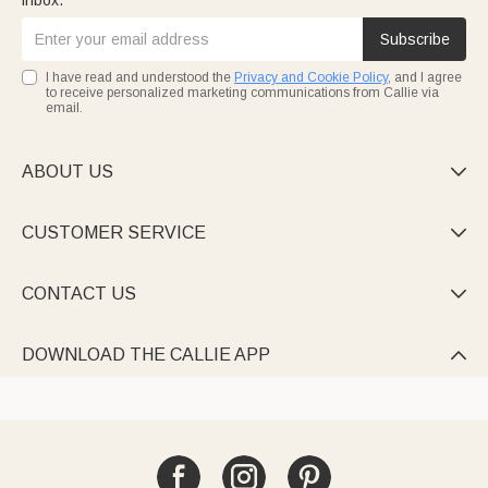
inbox.
Subscribe
I have read and understood the
Privacy and Cookie Policy
, and I agree
to receive personalized marketing communications from Callie via
email.
ABOUT US

CUSTOMER SERVICE

CONTACT US

DOWNLOAD THE CALLIE APP
