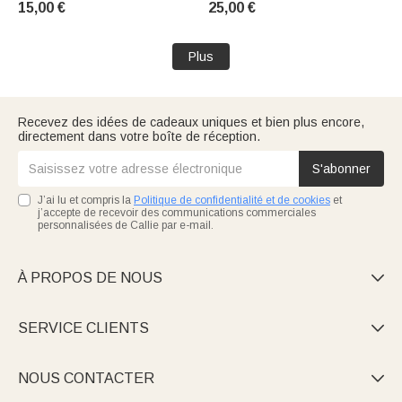
15,00 €
25,00 €
Cadeau Anniversaire pour
Cadeau d'Anniversaire pour
Femme Amateur de Yoga
Amatrices de Yoga
Plus
Recevez des idées de cadeaux uniques et bien plus encore,
directement dans votre boîte de réception.
S'abonner
J’ai lu et compris la
Politique de confidentialité et de cookies
et
j’accepte de recevoir des communications commerciales
personnalisées de Callie par e-mail.
À PROPOS DE NOUS

SERVICE CLIENTS

NOUS CONTACTER
