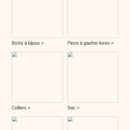
Boîte à bijoux >
Pince à gaufrer livres >
Colliers >
Sac >