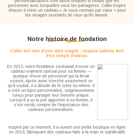
personnalisations sont aussi uniques et beaux que les
personnes avec lesquelles vous les partagerez. Callie inspire
chacun à créer un cadeau « Je vous connais par cœur » pour
les visages souriants de ceux qu'ils aiment.
Notre histoire de fondation
Callie est née d'une idée simple : chaque cadeau doit
être rempli d'amour.
En 2013, notre fondateur souhaitait trouver un
cadeau vraiment spécial pour sa femme —
quelque chose de personnel qui la ferait
sourire. Après avoir cherché exactement ce
qu'il voulait, il a décidé de le créer lui-même. Il
a créé un bijou personnalisé, soigneusement
conçu pour partager leur histoire unique.
Lorsqu'il a vu la joie apportée à sa femme, il
s'est rendu compte de l'importance des
cadeaux personnalisés.
Inspiré par ce moment, il a ouvert une petite boutique en ligne
en 2014, fabriquant des cadeaux faits à la main et significatifs