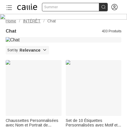


Summer
Home
INTÉRÊT
Chat
/
/
Chat
433 Produits

Relevance
Sort by
Chaussettes Personnalisées
Set de 10 Étiquettes
avec Nom et Portrait de
Personnalisées avec Motif et