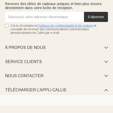
Recevez des idées de cadeaux uniques et bien plus encore,
directement dans votre boîte de réception.
S'abonner
J’ai lu et compris la
Politique de confidentialité et de cookies
et
j’accepte de recevoir des communications commerciales
personnalisées de Callie par e-mail.
À PROPOS DE NOUS

SERVICE CLIENTS

NOUS CONTACTER

TÉLÉCHARGER L’APPLI CALLIE
