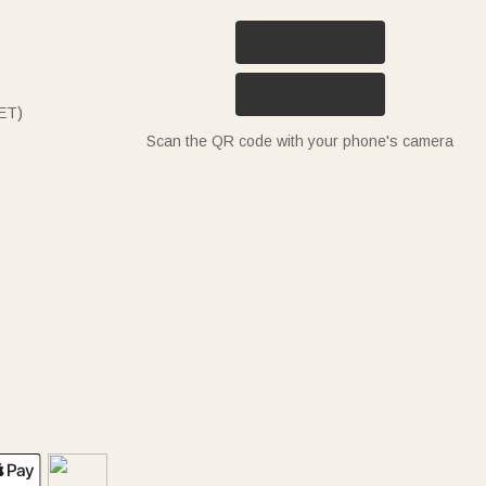
ET)
Scan the QR code with your phone's camera