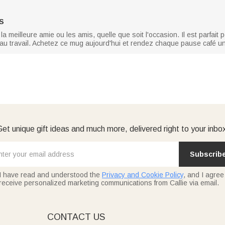
S
la meilleure amie ou les amis, quelle que soit l'occasion. Il est parfait
u travail. Achetez ce mug aujourd'hui et rendez chaque pause café un
et unique gift ideas and much more, delivered right to your inbo
Subscrib
I have read and understood the
Privacy and Cookie Policy
, and I agree
receive personalized marketing communications from Callie via email.
E
CONTACT US