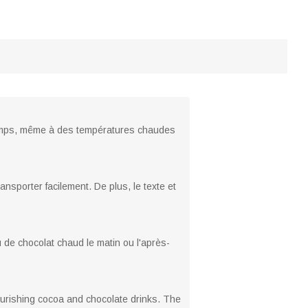
 temps, même à des températures chaudes
nsporter facilement. De plus, le texte et
 de chocolat chaud le matin ou l'après-
nourishing cocoa and chocolate drinks. The