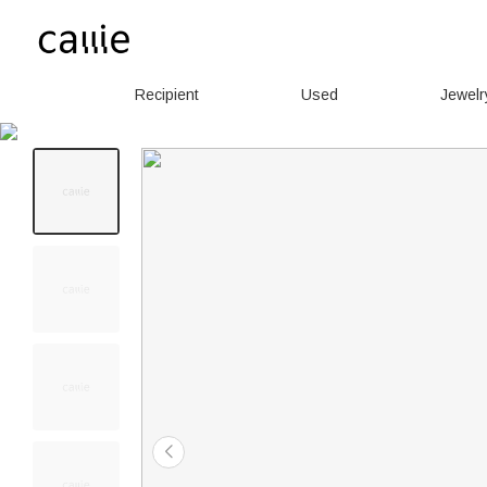
Recipient
Used
Jewelr