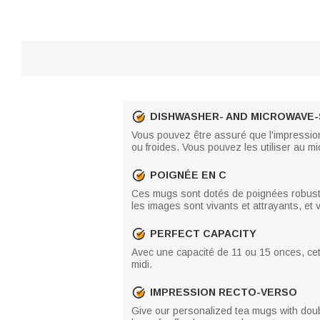
DISHWASHER- AND MICROWAVE
Vous pouvez être assuré que l'impression
ou froides. Vous pouvez les utiliser au mi
POIGNÉE EN C
Ces mugs sont dotés de poignées robustes,
les images sont vivants et attrayants, et v
PERFECT CAPACITY
Avec une capacité de 11 ou 15 onces, cett
midi.
IMPRESSION RECTO-VERSO
Give our personalized tea mugs with doubl