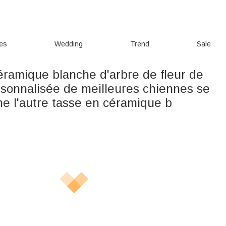
ies
Wedding
Trend
Sale
éramique blanche d'arbre de fleur de
rsonnalisée de meilleures chiennes se
ne l'autre tasse en céramique b