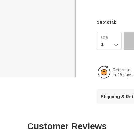
Subtotal:

Return to
in 99 days
Shipping & Re
Customer Reviews