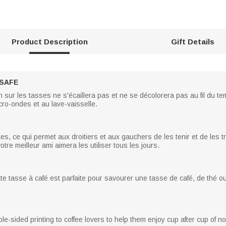
Product Description
Gift Details
-SAFE
 sur les tasses ne s'écaillera pas et ne se décolorera pas au fil du
cro-ondes et au lave-vaisselle.
 ce qui permet aux droitiers et aux gauchers de les tenir et de les tra
otre meilleur ami aimera les utiliser tous les jours.
e tasse à café est parfaite pour savourer une tasse de café, de thé ou
e-sided printing to coffee lovers to help them enjoy cup after cup of 