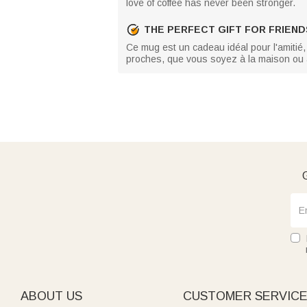
love of coffee has never been stronger.
THE PERFECT GIFT FOR FRIEND
Ce mug est un cadeau idéal pour l'amitié, 
proches, que vous soyez à la maison ou a
G
ABOUT US
CUSTOMER SERVIC