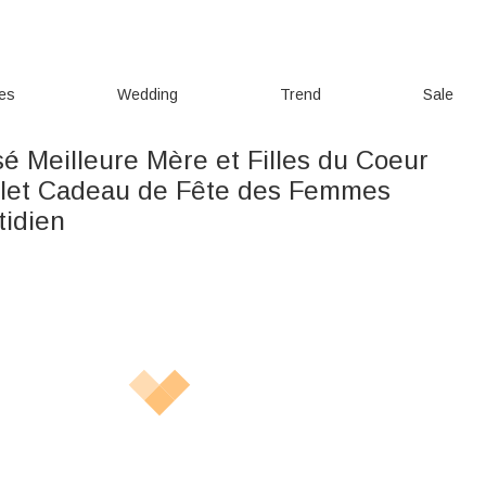
ies
Wedding
Trend
Sale
é Meilleure Mère et Filles du Coeur
let Cadeau de Fête des Femmes
idien