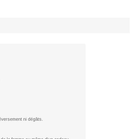
.
déversement ni dégâts.