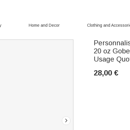
y
Home and Decor
Clothing and Accessor
Personnalis
20 oz Gobe
Usage Quot
28,00
€