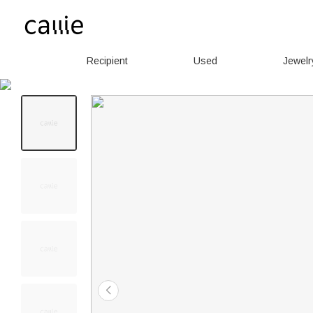
Recipient
Used
Jewelr