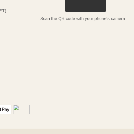
ET)
Scan the QR code with your phone's camera