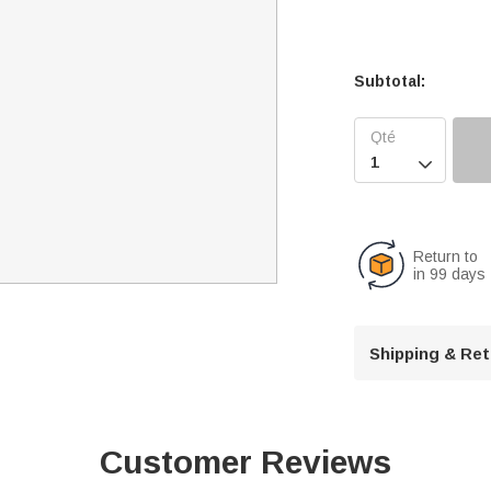
Subtotal:

Return to
in 99 days
Shipping & Re
Customer Reviews