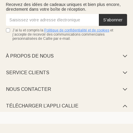
Recevez des idées de cadeaux uniques et bien plus encore,
directement dans votre boîte de réception.
S'abonner
J’ai lu et compris la
Politique de confidentialité et de cookies
et
j’accepte de recevoir des communications commerciales
personnalisées de Callie par e-mail.
À PROPOS DE NOUS

SERVICE CLIENTS

NOUS CONTACTER

TÉLÉCHARGER L’APPLI CALLIE
