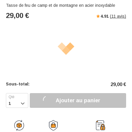
Tasse de feu de camp et de montagne en acier inoxydable
29,00
€
4.91
(
11
avis)
Sous-total:
29,00
€
Ajouter au panier
