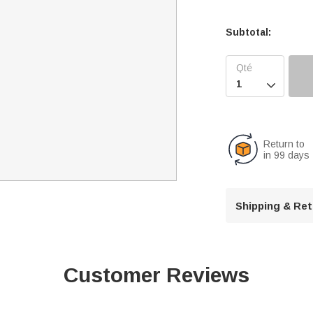
Subtotal:

Return to
in 99 days
Shipping & Re
Customer Reviews