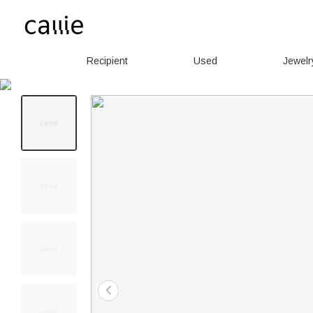
Recipient
Used
Jewelr