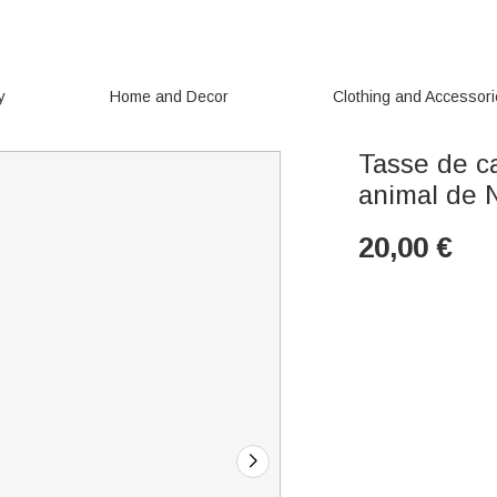
y
Home and Decor
Clothing and Accessor
Tasse de c
animal de 
20,00
€