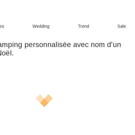
ies
Wedding
Trend
Sale
amping personnalisée avec nom d'un
Noël.