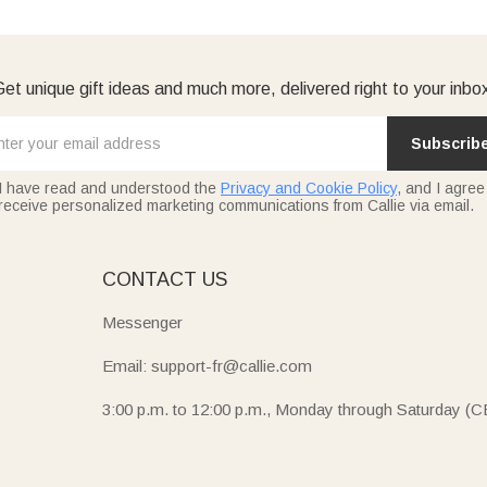
et unique gift ideas and much more, delivered right to your inbo
Subscrib
I have read and understood the
Privacy and Cookie Policy
, and I agree
receive personalized marketing communications from Callie via email.
E
CONTACT US
Messenger
Email: support-fr@callie.com
3:00 p.m. to 12:00 p.m., Monday through Saturday (C