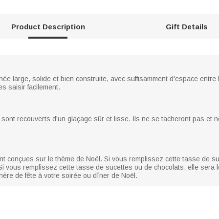
Product Description
Gift Details
e large, solide et bien construite, avec suffisamment d'espace entre l
es saisir facilement.
ont recouverts d'un glaçage sûr et lisse. Ils ne se tacheront pas et 
nt conçues sur le thème de Noël. Si vous remplissez cette tasse de su
Si vous remplissez cette tasse de sucettes ou de chocolats, elle sera 
hère de fête à votre soirée ou dîner de Noël.