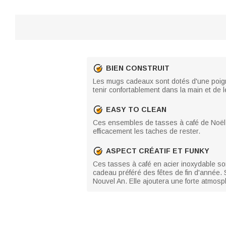
BIEN CONSTRUIT
Les mugs cadeaux sont dotés d'une poigné
tenir confortablement dans la main et de l
EASY TO CLEAN
Ces ensembles de tasses à café de Noël s
efficacement les taches de rester.
ASPECT CRÉATIF ET FUNKY
Ces tasses à café en acier inoxydable so
cadeau préféré des fêtes de fin d'année. 
Nouvel An. Elle ajoutera une forte atmosp