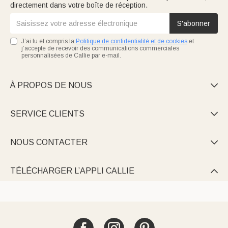
directement dans votre boîte de réception.
S'abonner
J’ai lu et compris la
Politique de confidentialité et de cookies
et
j’accepte de recevoir des communications commerciales
personnalisées de Callie par e-mail.
À PROPOS DE NOUS

SERVICE CLIENTS

NOUS CONTACTER

TÉLÉCHARGER L’APPLI CALLIE
