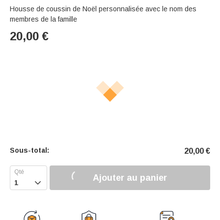
Housse de coussin de Noël personnalisée avec le nom des
membres de la famille
20,00
€
Sous-total:
20,00
€
Ajouter au panier
