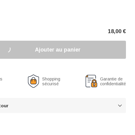
18,00
€
Ajouter au panier
us
Shopping
Garantie de
sécurisé
confidentialité
tour
