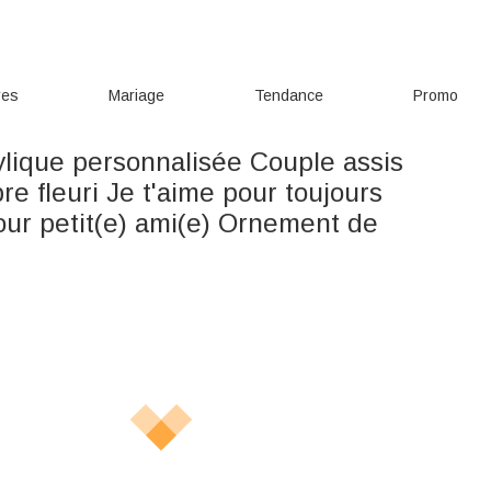
res
Mariage
Tendance
Promo
ylique personnalisée Couple assis
re fleuri Je t'aime pour toujours
ur petit(e) ami(e) Ornement de