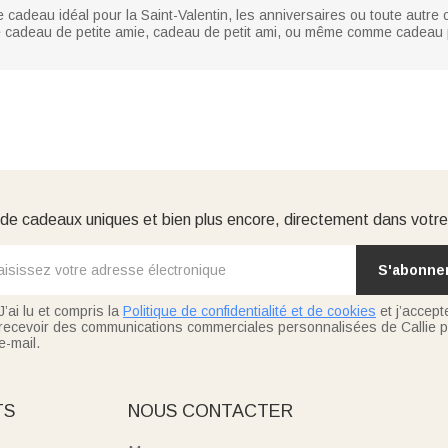
cadeau idéal pour la Saint-Valentin, les anniversaires ou toute autre o
me cadeau de petite amie, cadeau de petit ami, ou même comme cadeau 
e cadeaux uniques et bien plus encore, directement dans votre
S'abonne
J’ai lu et compris la
Politique de confidentialité et de cookies
et j’accept
recevoir des communications commerciales personnalisées de Callie p
e-mail.
TS
NOUS CONTACTER