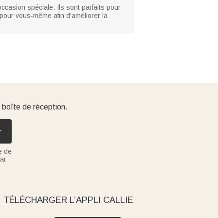
ccasion spéciale. Ils sont parfaits pour
pour vous-même afin d'améliorer la
 boîte de réception.
r
e de
ar
TÉLÉCHARGER L’APPLI CALLIE