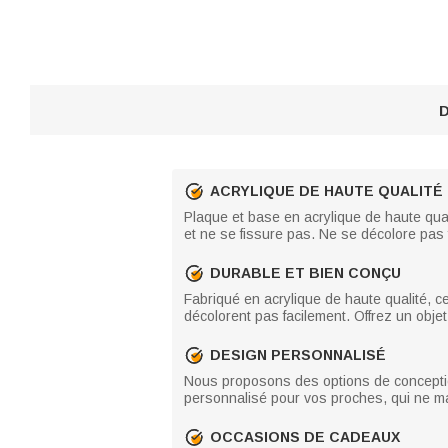
D
ACRYLIQUE DE HAUTE QUALITÉ
Plaque et base en acrylique de haute quali
et ne se fissure pas. Ne se décolore pas f
DURABLE ET BIEN CONÇU
Fabriqué en acrylique de haute qualité, ce
décolorent pas facilement. Offrez un obj
DESIGN PERSONNALISÉ
Nous proposons des options de conceptio
personnalisé pour vos proches, qui ne man
OCCASIONS DE CADEAUX