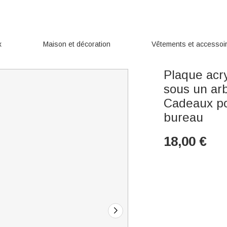
x
Maison et décoration
Vêtements et accessoi
Plaque acr
sous un arb
Cadeaux po
bureau
18,00
€