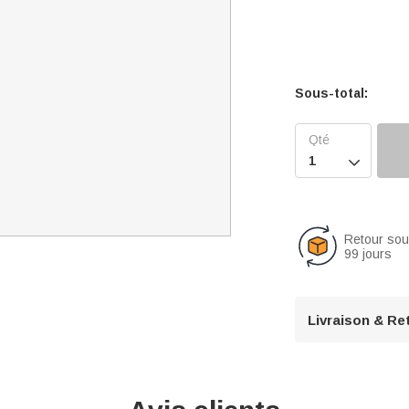
Sous-total:

Retour so
99 jours
Livraison & Re