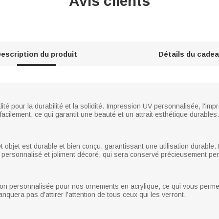
Avis clients
escription du produit
Détails du cade
té pour la durabilité et la solidité. Impression UV personnalisée, l'imp
acilement, ce qui garantit une beauté et un attrait esthétique durables.
t objet est durable et bien conçu, garantissant une utilisation durable.
et personnalisé et joliment décoré, qui sera conservé précieusement p
n personnalisée pour nos ornements en acrylique, ce qui vous permet
quera pas d'attirer l'attention de tous ceux qui les verront.