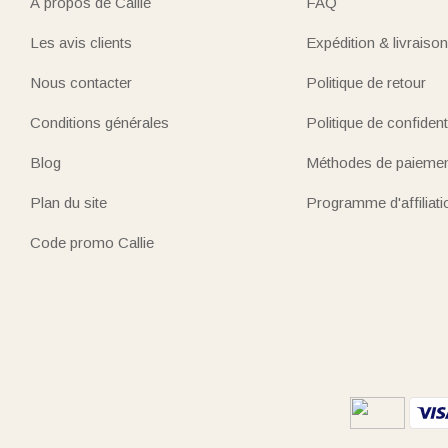
À propos de Callie
FAQ
Les avis clients
Expédition & livraison
Nous contacter
Politique de retour
Conditions générales
Politique de confidenti
Blog
Méthodes de paieme
Plan du site
Programme d'affiliati
Code promo Callie