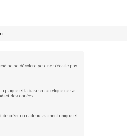
au
rimé ne se décolore pas, ne s'écaille pas
 La plaque et la base en acrylique ne se
endant des années.
 de créer un cadeau vraiment unique et